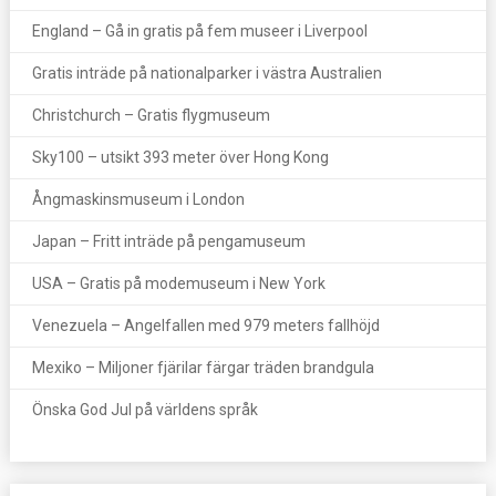
England – Gå in gratis på fem museer i Liverpool
Gratis inträde på nationalparker i västra Australien
Christchurch – Gratis flygmuseum
Sky100 – utsikt 393 meter över Hong Kong
Ångmaskinsmuseum i London
Japan – Fritt inträde på pengamuseum
USA – Gratis på modemuseum i New York
Venezuela – Angelfallen med 979 meters fallhöjd
Mexiko – Miljoner fjärilar färgar träden brandgula
Önska God Jul på världens språk