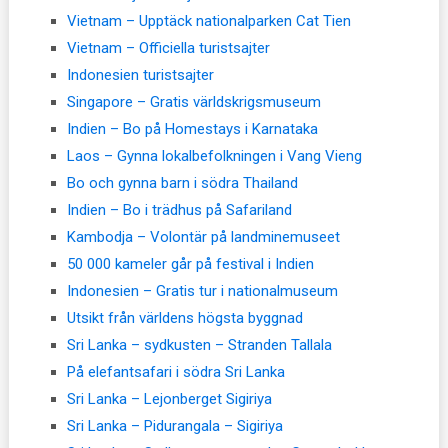
Vietnam – Upptäck nationalparken Cat Tien
Vietnam – Officiella turistsajter
Indonesien turistsajter
Singapore – Gratis världskrigsmuseum
Indien – Bo på Homestays i Karnataka
Laos – Gynna lokalbefolkningen i Vang Vieng
Bo och gynna barn i södra Thailand
Indien – Bo i trädhus på Safariland
Kambodja – Volontär på landminemuseet
50 000 kameler går på festival i Indien
Indonesien – Gratis tur i nationalmuseum
Utsikt från världens högsta byggnad
Sri Lanka – sydkusten – Stranden Tallala
På elefantsafari i södra Sri Lanka
Sri Lanka – Lejonberget Sigiriya
Sri Lanka – Pidurangala – Sigiriya