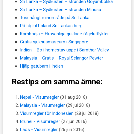
Sri Lanka – Sydkusten – stranden Goyambokka
Sri Lanka – Sydkusten – stranden Mirissa
Tusenårigt ruinområde på Sri Lanka
På tågluff bland Sri Lankas berg
Kambodja – Ekovänliga guidade fågelutflykter
Gratis sjukhusmuseum i Singapore
Indien – Bo i homestay uppe i Samthar Valley
Malaysia – Gratis – Royal Selangor Pewter
Hjälp gatubarn i Indien
Restips om samma ämne:
Nepal - Visumregler
(01 aug 2018)
Malaysia - Visumregler
(29 jul 2018)
Visumregler för Indonesien
(28 jul 2018)
Brunei - Visumregler
(27 jun 2016)
Laos - Visumregler
(26 jun 2016)