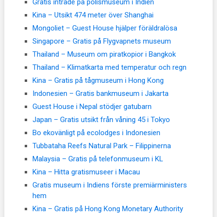
Gratis inträde på polismuseum i Indien
Kina – Utsikt 474 meter över Shanghai
Mongoliet – Guest House hjälper föräldralösa
Singapore – Gratis på Flygvapnets museum
Thailand – Museum om piratkopior i Bangkok
Thailand – Klimatkarta med temperatur och regn
Kina – Gratis på tågmuseum i Hong Kong
Indonesien – Gratis bankmuseum i Jakarta
Guest House i Nepal stödjer gatubarn
Japan – Gratis utsikt från våning 45 i Tokyo
Bo ekovänligt på ecolodges i Indonesien
Tubbataha Reefs Natural Park – Filippinerna
Malaysia – Gratis på telefonmuseum i KL
Kina – Hitta gratismuseer i Macau
Gratis museum i Indiens förste premiärministers
hem
Kina – Gratis på Hong Kong Monetary Authority