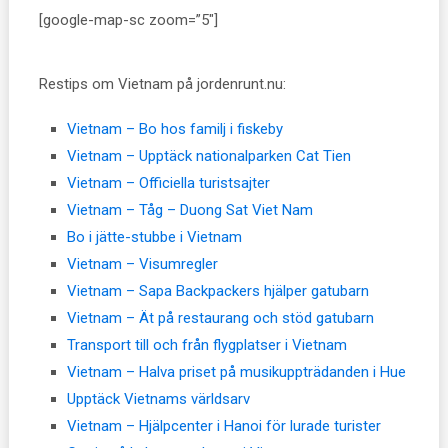
[google-map-sc zoom=”5″]
Restips om Vietnam på jordenrunt.nu:
Vietnam – Bo hos familj i fiskeby
Vietnam – Upptäck nationalparken Cat Tien
Vietnam – Officiella turistsajter
Vietnam – Tåg – Duong Sat Viet Nam
Bo i jätte-stubbe i Vietnam
Vietnam – Visumregler
Vietnam – Sapa Backpackers hjälper gatubarn
Vietnam – Ät på restaurang och stöd gatubarn
Transport till och från flygplatser i Vietnam
Vietnam – Halva priset på musikuppträdanden i Hue
Upptäck Vietnams världsarv
Vietnam – Hjälpcenter i Hanoi för lurade turister