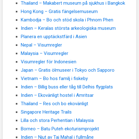
Thailand – Makabert museum på sjukhus i Bangkok
Hong Kong – Gratis fängelsemuseum
Kambodja – Bo och stöd skola i Phnom Phen
Indien – Keralas största arkeologiska museum
Planera en upptäckstfärd i Asien
Nepal – Visumregler
Malaysia – Visumregler
Visumregler för Indonesien
Japan – Gratis ölmuseer i Tokyo och Sapporo
Vietnam – Bo hos familj i fiskeby
Indien – Billig buss eller tåg till Delhis flygplats
Indien – Ekovänligt hostel i Amritsar
Thailand – Res och bo ekovänligt
Singapore Heritage Trails
Lilla och stora Perhentian i Malaysia
Borneo – Batu Puteh ekoturismprojekt
Indien – Njut av Taj Mahal i fullmåne