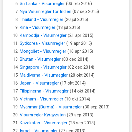
Sri Lanka - Visumregler
(03 feb 2016)
Nya Visumregler för Indien
(07 sep 2015)
Thailand - Visumregler
(20 jul 2015)
Kina - Visumregler
(18 jul 2015)
Kambodja - Visumregler
(21 apr 2015)
Sydkorea - Visumregler
(19 apr 2015)
Mongoliet - Visumregler
(16 apr 2015)
Bhutan - Visumregler
(03 dec 2014)
Singapore - Visumregler
(02 dec 2014)
Maldiverna - Visumregler
(28 okt 2014)
Japan - Visumregler
(17 okt 2014)
Filippinerna - Visumregler
(14 okt 2014)
Vietnam - Visumregler
(10 okt 2014)
Myanmar (Burma) - Visumregler
(30 sep 2013)
Visumregler Kyrgyzstan
(29 sep 2013)
Kazakstan - Visumregler
(28 sep 2013)
Israel - Visumregler
(27 sep 2013)