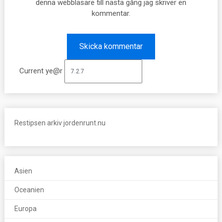
denna webbläsare till nästa gång jag skriver en
kommentar.
Current ye@r
Restipsen arkiv jordenrunt.nu
Asien
Oceanien
Europa