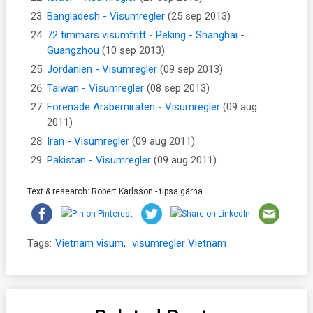
Bangladesh - Visumregler
(25 sep 2013)
72 timmars visumfritt - Peking - Shanghai -
Guangzhou
(10 sep 2013)
Jordanien - Visumregler
(09 sep 2013)
Taiwan - Visumregler
(08 sep 2013)
Förenade Arabemiraten - Visumregler
(09 aug
2011)
Iran - Visumregler
(09 aug 2011)
Pakistan - Visumregler
(09 aug 2011)
Text & research: Robert Karlsson - tipsa gärna...
Tags:
Vietnam visum
,
visumregler Vietnam