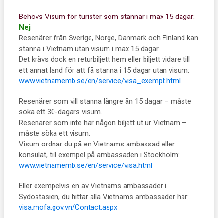
Behövs Visum för turister som stannar i max 15 dagar:
Nej
Resenärer från Sverige, Norge, Danmark och Finland kan
stanna i Vietnam utan visum i max 15 dagar.
Det krävs dock en returbiljett hem eller biljett vidare till
ett annat land för att få stanna i 15 dagar utan visum:
www.vietnamemb.se/en/service/visa_exempt.html
Resenärer som vill stanna längre än 15 dagar – måste
söka ett 30-dagars visum.
Resenärer som inte har någon biljett ut ur Vietnam –
måste söka ett visum.
Visum ordnar du på en Vietnams ambassad eller
konsulat, till exempel på ambassaden i Stockholm:
www.vietnamemb.se/en/service/visa.html
Eller exempelvis en av Vietnams ambassader i
Sydostasien, du hittar alla Vietnams ambassader här:
visa.mofa.gov.vn/Contact.aspx