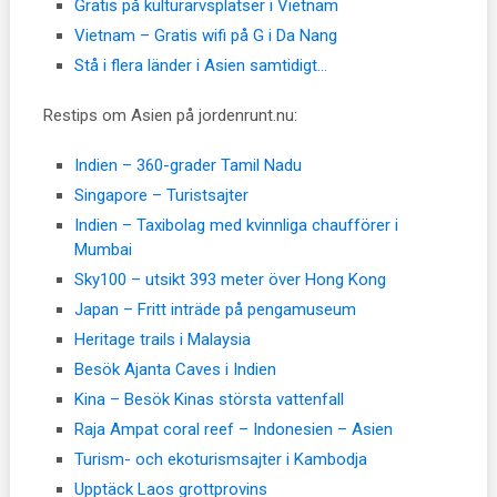
Gratis på kulturarvsplatser i Vietnam
Vietnam – Gratis wifi på G i Da Nang
Stå i flera länder i Asien samtidigt…
Restips om Asien på jordenrunt.nu:
Indien – 360-grader Tamil Nadu
Singapore – Turistsajter
Indien – Taxibolag med kvinnliga chaufförer i
Mumbai
Sky100 – utsikt 393 meter över Hong Kong
Japan – Fritt inträde på pengamuseum
Heritage trails i Malaysia
Besök Ajanta Caves i Indien
Kina – Besök Kinas största vattenfall
Raja Ampat coral reef – Indonesien – Asien
Turism- och ekoturismsajter i Kambodja
Upptäck Laos grottprovins