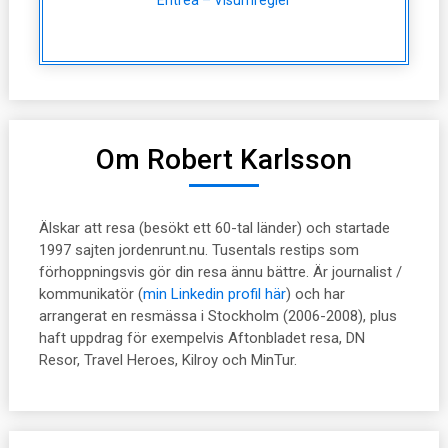
Om Robert Karlsson
Älskar att resa (besökt ett 60-tal länder) och startade
1997 sajten jordenrunt.nu. Tusentals restips som
förhoppningsvis gör din resa ännu bättre. Är journalist /
kommunikatör (
min Linkedin profil här
) och har
arrangerat en resmässa i Stockholm (2006-2008), plus
haft uppdrag för exempelvis Aftonbladet resa, DN
Resor, Travel Heroes, Kilroy och MinTur.