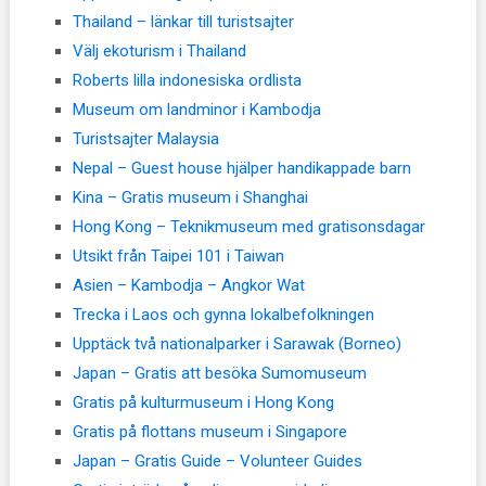
Thailand – länkar till turistsajter
Välj ekoturism i Thailand
Roberts lilla indonesiska ordlista
Museum om landminor i Kambodja
Turistsajter Malaysia
Nepal – Guest house hjälper handikappade barn
Kina – Gratis museum i Shanghai
Hong Kong – Teknikmuseum med gratisonsdagar
Utsikt från Taipei 101 i Taiwan
Asien – Kambodja – Angkor Wat
Trecka i Laos och gynna lokalbefolkningen
Upptäck två nationalparker i Sarawak (Borneo)
Japan – Gratis att besöka Sumomuseum
Gratis på kulturmuseum i Hong Kong
Gratis på flottans museum i Singapore
Japan – Gratis Guide – Volunteer Guides