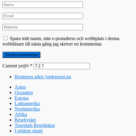
Spara mitt namn, min e-postadress och webbplats i denna
webbläsare till nästa gång jag skriver en kommentar.
Current ye@r
*
Restipsen arkiv jordenrunt.nu
Asien
Oceanien
Europa
Latinamerika
Nordamerika
Afrika
Resebyråer
Tusentals Reselänkar
I nödens stund