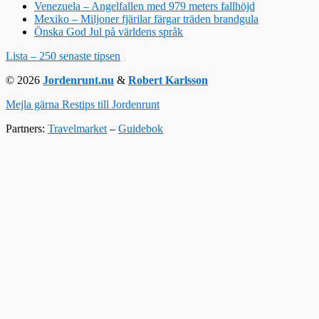
Venezuela – Angelfallen med 979 meters fallhöjd
Mexiko – Miljoner fjärilar färgar träden brandgula
Önska God Jul på världens språk
Lista – 250 senaste tipsen
© 2026
Jordenrunt.nu
&
Robert Karlsson
Mejla gärna Restips till Jordenrunt
Partners:
Travelmarket
–
Guidebok