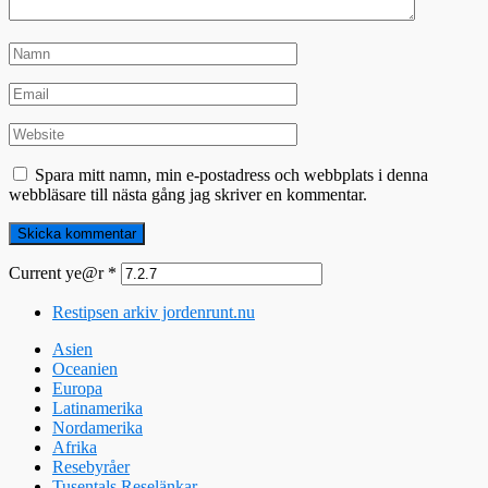
Spara mitt namn, min e-postadress och webbplats i denna
webbläsare till nästa gång jag skriver en kommentar.
Current ye@r
*
Restipsen arkiv jordenrunt.nu
Asien
Oceanien
Europa
Latinamerika
Nordamerika
Afrika
Resebyråer
Tusentals Reselänkar