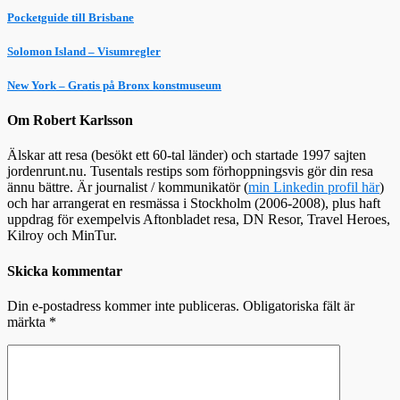
Pocketguide till Brisbane
Solomon Island – Visumregler
New York – Gratis på Bronx konstmuseum
Om Robert Karlsson
Älskar att resa (besökt ett 60-tal länder) och startade 1997 sajten
jordenrunt.nu. Tusentals restips som förhoppningsvis gör din resa
ännu bättre. Är journalist / kommunikatör (
min Linkedin profil här
)
och har arrangerat en resmässa i Stockholm (2006-2008), plus haft
uppdrag för exempelvis Aftonbladet resa, DN Resor, Travel Heroes,
Kilroy och MinTur.
Skicka kommentar
Din e-postadress kommer inte publiceras.
Obligatoriska fält är
märkta
*