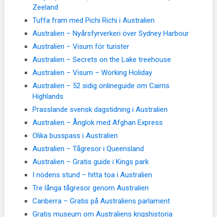
Zeeland
Tuffa fram med Pichi Richi i Australien
Australien – Nyårsfyrverkeri över Sydney Harbour
Australien – Visum för turister
Australien – Secrets on the Lake treehouse
Australien – Visum – Working Holiday
Australien – 52 sidig onlineguide om Cairns
Highlands
Prasslande svensk dagstidning i Australien
Australien – Ånglok med Afghan Express
Olika busspass i Australien
Australien – Tågresor i Queensland
Australien – Gratis guide i Kings park
I nödens stund – hitta toa i Australien
Tre långa tågresor genom Australien
Canberra – Gratis på Australiens parlament
Gratis museum om Australiens krigshistoria