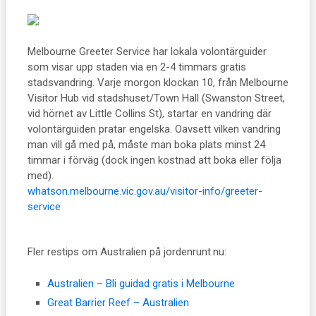
Melbourne Greeter Service har lokala volontärguider
som visar upp staden via en 2-4 timmars gratis
stadsvandring. Varje morgon klockan 10, från Melbourne
Visitor Hub vid stadshuset/Town Hall (Swanston Street,
vid hörnet av Little Collins St), startar en vandring där
volontärguiden pratar engelska. Oavsett vilken vandring
man vill gå med på, måste man boka plats minst 24
timmar i förväg (dock ingen kostnad att boka eller följa
med).
whatson.melbourne.vic.gov.au/visitor-info/greeter-
service
Fler restips om Australien på jordenrunt.nu:
Australien – Bli guidad gratis i Melbourne
Great Barrier Reef – Australien