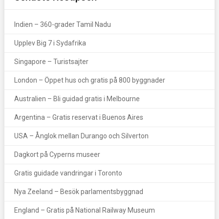
Indien – 360-grader Tamil Nadu
Upplev Big 7 i Sydafrika
Singapore – Turistsajter
London – Öppet hus och gratis på 800 byggnader
Australien – Bli guidad gratis i Melbourne
Argentina – Gratis reservat i Buenos Aires
USA – Ånglok mellan Durango och Silverton
Dagkort på Cyperns museer
Gratis guidade vandringar i Toronto
Nya Zeeland – Besök parlamentsbyggnad
England – Gratis på National Railway Museum