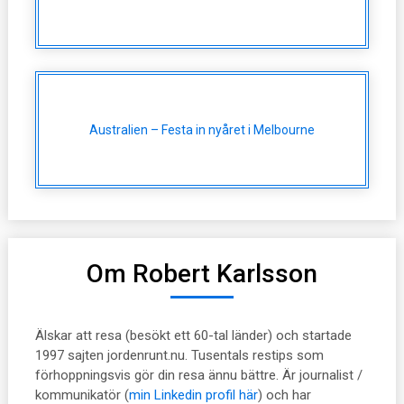
Australien – Festa in nyåret i Melbourne
Om Robert Karlsson
Älskar att resa (besökt ett 60-tal länder) och startade
1997 sajten jordenrunt.nu. Tusentals restips som
förhoppningsvis gör din resa ännu bättre. Är journalist /
kommunikatör (
min Linkedin profil här
) och har