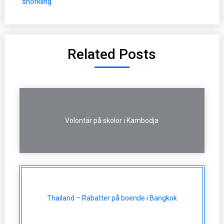
snorkling
Related Posts
Volontär på skolor i Kambodja
Thailand – Rabatter på boende i Bangkok