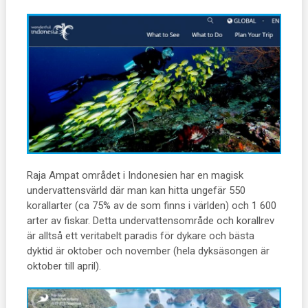
Raja Ampat området i Indonesien har en magisk
undervattensvärld där man kan hitta ungefär 550
korallarter (ca 75% av de som finns i världen) och 1 600
arter av fiskar. Detta undervattensområde och korallrev
är alltså ett veritabelt paradis för dykare och bästa
dyktid är oktober och november (hela dyksäsongen är
oktober till april).