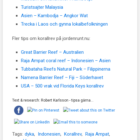
Turistsajter Malaysia
Asien – Kambodja – Angkor Wat
Trecka i Laos och gynna lokalbefolkningen
Fler tips om korallrev på jordenrunt.nu:
Great Barrier Reef – Australien
Raja Ampat coral reef – Indonesien – Asien
Tubbataha Reefs Natural Park – Filippinerna
Namena Barrier Reef – Fiji – Söderhavet
USA – 500 vrak vid Florida Keys korallrev
Text & research: Robert Karlsson - tipsa gärna...
Tags:
dyka
,
Indonesien
,
Korallrev
,
Raja Ampat
,