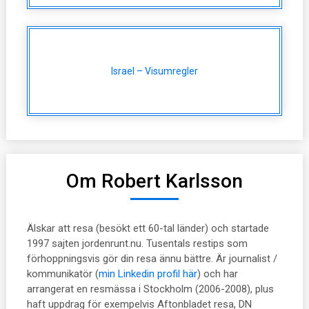
Israel – Visumregler
Om Robert Karlsson
Älskar att resa (besökt ett 60-tal länder) och startade
1997 sajten jordenrunt.nu. Tusentals restips som
förhoppningsvis gör din resa ännu bättre. Är journalist /
kommunikatör (
min Linkedin profil här
) och har
arrangerat en resmässa i Stockholm (2006-2008), plus
haft uppdrag för exempelvis Aftonbladet resa, DN