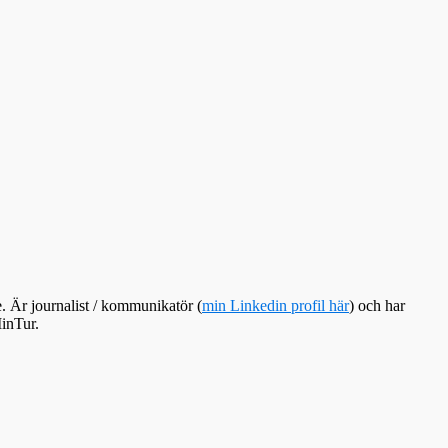
e. Är journalist / kommunikatör (
min Linkedin profil här
) och har
inTur.