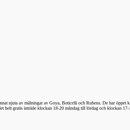
at njuta av målningar av Goya, Boticelli och Rubens. De har öppet kl
et helt gratis inträde klockan 18-20 måndag till lördag och klockan 17-19