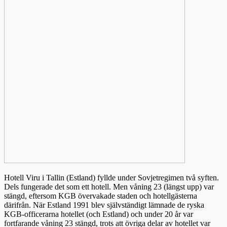
Hotell Viru i Tallin (Estland) fyllde under Sovjetregimen två syften.
Dels fungerade det som ett hotell. Men våning 23 (längst upp) var
stängd, eftersom KGB övervakade staden och hotellgästerna
därifrån. När Estland 1991 blev självständigt lämnade de ryska
KGB-officerarna hotellet (och Estland) och under 20 år var
fortfarande våning 23 stängd, trots att övriga delar av hotellet var