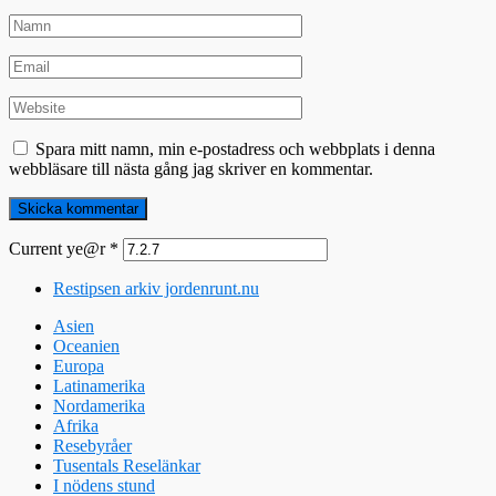
Spara mitt namn, min e-postadress och webbplats i denna
webbläsare till nästa gång jag skriver en kommentar.
Current ye@r
*
Restipsen arkiv jordenrunt.nu
Asien
Oceanien
Europa
Latinamerika
Nordamerika
Afrika
Resebyråer
Tusentals Reselänkar
I nödens stund