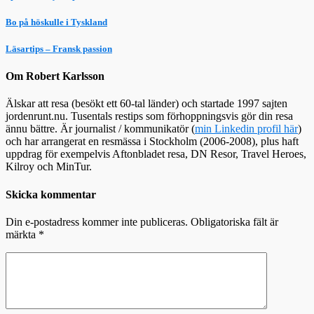
Bo på höskulle i Tyskland
Läsartips – Fransk passion
Om Robert Karlsson
Älskar att resa (besökt ett 60-tal länder) och startade 1997 sajten
jordenrunt.nu. Tusentals restips som förhoppningsvis gör din resa
ännu bättre. Är journalist / kommunikatör (
min Linkedin profil här
)
och har arrangerat en resmässa i Stockholm (2006-2008), plus haft
uppdrag för exempelvis Aftonbladet resa, DN Resor, Travel Heroes,
Kilroy och MinTur.
Skicka kommentar
Din e-postadress kommer inte publiceras.
Obligatoriska fält är
märkta
*