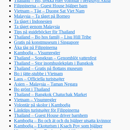
Thailand – Bo, trekka eller volontär i bergsbyn Akha
Filippinerna – Guest House hjälper barn
Vietnam – Tåg – Duong Sat Viet Nam
Malaysia – Ta tåget på Borneo
Ta tåget i Indonesien
Ta tåget genom Malaysia
Tips på guideböcker för Thailand
Thailand – Bo hos familj – Lisu Hill Tribe
Gratis på konstmuseum i Singapore
Åka tåg på Filippinerna
Kambodja – Visumregler
Thailand – Songkran – Genomblöt vattenfest
Thailand – Stor inomhuslekplats i Bangkok
Thailand – Gratis på flottans museum
Bo i jätte-stubbe i Vietnam
Laos – Officiella turistsajter
Asien – Malaysia – Taman Negara
Bo grönt i Thailand
Thailand – Bangkok Chatuchak Market
Vietnam – Visumregler
Volontär på skolor i Kambodja
Länktips turistsajter för Filippinerna
Thailand – Guest House driver barnhem
Kambodja – Bo och ät och du hjälper utsatta kvinnor
Kambodja – Ekoturism i Ksach Poy som hjälper