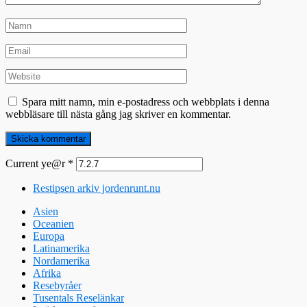
Spara mitt namn, min e-postadress och webbplats i denna
webbläsare till nästa gång jag skriver en kommentar.
Current ye@r
*
Restipsen arkiv jordenrunt.nu
Asien
Oceanien
Europa
Latinamerika
Nordamerika
Afrika
Resebyråer
Tusentals Reselänkar