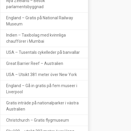
Nya Zeeland – Besök
parlamentsbyggnad
England – Gratis på National Railway
Museum
Indien – Taxibolag med kvinnliga
chaufförer i Mumbai
USA – Tusentals cykelleder på banvallar
Great Barrier Reef – Australien
USA – Utsikt 381 meter över New York
England – Gå in gratis på fem museer i
Liverpool
Gratis inträde på nationalparker i västra
Australien
Christchurch – Gratis flygmuseum