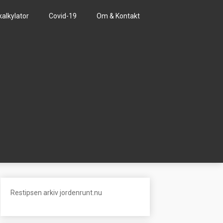
kalkylator
Covid-19
Om & Kontakt
Restipsen arkiv jordenrunt.nu