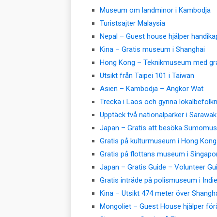
Museum om landminor i Kambodja
Turistsajter Malaysia
Nepal – Guest house hjälper handik
Kina – Gratis museum i Shanghai
Hong Kong – Teknikmuseum med gra
Utsikt från Taipei 101 i Taiwan
Asien – Kambodja – Angkor Wat
Trecka i Laos och gynna lokalbefolk
Upptäck två nationalparker i Sarawak
Japan – Gratis att besöka Sumomu
Gratis på kulturmuseum i Hong Kong
Gratis på flottans museum i Singapo
Japan – Gratis Guide – Volunteer Gu
Gratis inträde på polismuseum i Indi
Kina – Utsikt 474 meter över Shangh
Mongoliet – Guest House hjälper för