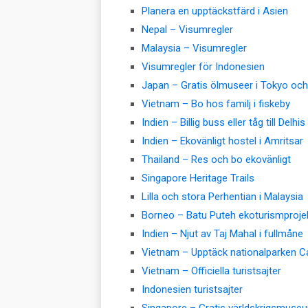
Planera en upptäckstfärd i Asien
Nepal – Visumregler
Malaysia – Visumregler
Visumregler för Indonesien
Japan – Gratis ölmuseer i Tokyo oc
Vietnam – Bo hos familj i fiskeby
Indien – Billig buss eller tåg till Delhis
Indien – Ekovänligt hostel i Amritsar
Thailand – Res och bo ekovänligt
Singapore Heritage Trails
Lilla och stora Perhentian i Malaysia
Borneo – Batu Puteh ekoturismproje
Indien – Njut av Taj Mahal i fullmåne
Vietnam – Upptäck nationalparken Ca
Vietnam – Officiella turistsajter
Indonesien turistsajter
Singapore – Gratis världskrigsmuse