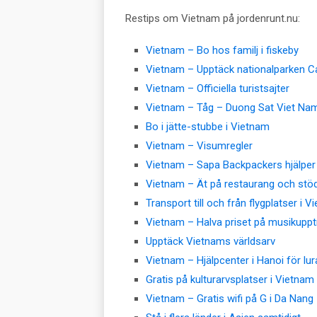
Restips om Vietnam på jordenrunt.nu:
Vietnam – Bo hos familj i fiskeby
Vietnam – Upptäck nationalparken Ca
Vietnam – Officiella turistsajter
Vietnam – Tåg – Duong Sat Viet Na
Bo i jätte-stubbe i Vietnam
Vietnam – Visumregler
Vietnam – Sapa Backpackers hjälper
Vietnam – Ät på restaurang och stö
Transport till och från flygplatser i 
Vietnam – Halva priset på musikuppt
Upptäck Vietnams världsarv
Vietnam – Hjälpcenter i Hanoi för lur
Gratis på kulturarvsplatser i Vietnam
Vietnam – Gratis wifi på G i Da Nang