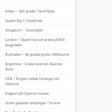
Indien – 360-grader Tamil Nadu
Upplev Big 7 i Sydafrika
Singapore – Turistsajter
London – Öppet hus och gratis på 800
byggnader
Australien – Bli guidad gratis i Melbourne
Argentina – Gratis reservat i Buenos
Aires
USA – Ånglok mellan Durango och
Silverton
Dagkort på Cyperns museer
Gratis guidade vandringar i Toronto