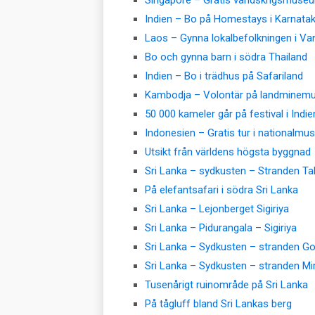
Indien – Bo på Homestays i Karnata
Laos – Gynna lokalbefolkningen i Va
Bo och gynna barn i södra Thailand
Indien – Bo i trädhus på Safariland
Kambodja – Volontär på landminem
50 000 kameler går på festival i Indie
Indonesien – Gratis tur i nationalm
Utsikt från världens högsta byggnad
Sri Lanka – sydkusten – Stranden Tal
På elefantsafari i södra Sri Lanka
Sri Lanka – Lejonberget Sigiriya
Sri Lanka – Pidurangala – Sigiriya
Sri Lanka – Sydkusten – stranden 
Sri Lanka – Sydkusten – stranden Mi
Tusenårigt ruinområde på Sri Lanka
På tågluff bland Sri Lankas berg