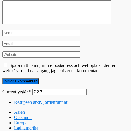
Spara mitt namn, min e-postadress och webbplats i denna
webbläsare till nästa gång jag skriver en kommentar.
Current ye@r
*
Restipsen arkiv jordenrunt.nu
Asien
Oceanien
Europa
Latinamerika