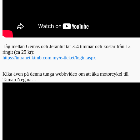
Tåg mellan Gemas och Jerantut tar 3-4 timmar och kostar från 12
ringit (ca 25 kr):
https://intranet.ktmb.com.my/e-ticket/login.aspx
Kika även på denna tunga webbvideo om att åka motorcykel till
Taman Negara…