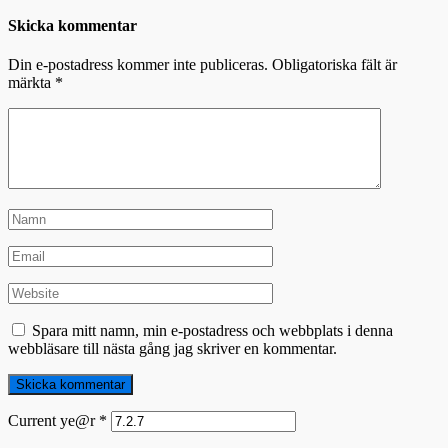
Skicka kommentar
Din e-postadress kommer inte publiceras.
Obligatoriska fält är
märkta
*
Spara mitt namn, min e-postadress och webbplats i denna
webbläsare till nästa gång jag skriver en kommentar.
Current ye@r
*