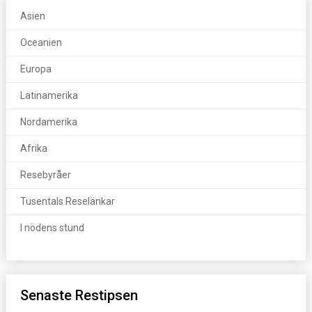
Asien
Oceanien
Europa
Latinamerika
Nordamerika
Afrika
Resebyråer
Tusentals Reselänkar
I nödens stund
Senaste Restipsen