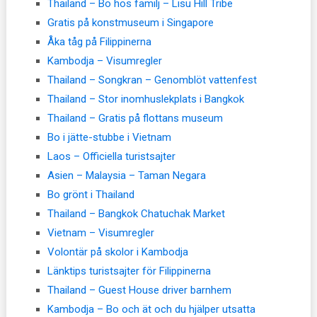
Thailand – Bo hos familj – Lisu Hill Tribe
Gratis på konstmuseum i Singapore
Åka tåg på Filippinerna
Kambodja – Visumregler
Thailand – Songkran – Genomblöt vattenfest
Thailand – Stor inomhuslekplats i Bangkok
Thailand – Gratis på flottans museum
Bo i jätte-stubbe i Vietnam
Laos – Officiella turistsajter
Asien – Malaysia – Taman Negara
Bo grönt i Thailand
Thailand – Bangkok Chatuchak Market
Vietnam – Visumregler
Volontär på skolor i Kambodja
Länktips turistsajter för Filippinerna
Thailand – Guest House driver barnhem
Kambodja – Bo och ät och du hjälper utsatta