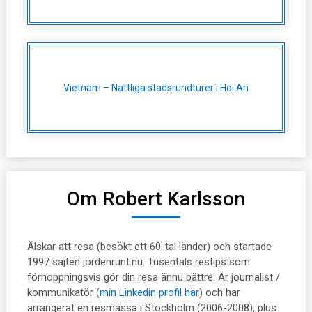
Vietnam – Nattliga stadsrundturer i Hoi An
Om Robert Karlsson
Älskar att resa (besökt ett 60-tal länder) och startade
1997 sajten jordenrunt.nu. Tusentals restips som
förhoppningsvis gör din resa ännu bättre. Är journalist /
kommunikatör (
min Linkedin profil här
) och har
arrangerat en resmässa i Stockholm (2006-2008), plus