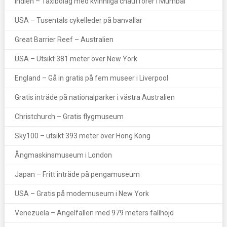
Indien – Taxibolag med kvinnliga chaufförer i Mumbai
USA – Tusentals cykelleder på banvallar
Great Barrier Reef – Australien
USA – Utsikt 381 meter över New York
England – Gå in gratis på fem museer i Liverpool
Gratis inträde på nationalparker i västra Australien
Christchurch – Gratis flygmuseum
Sky100 – utsikt 393 meter över Hong Kong
Ångmaskinsmuseum i London
Japan – Fritt inträde på pengamuseum
USA – Gratis på modemuseum i New York
Venezuela – Angelfallen med 979 meters fallhöjd