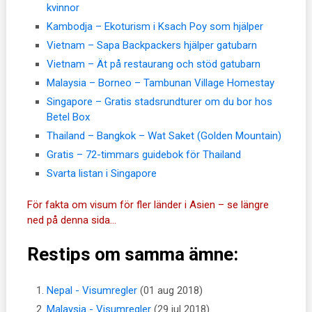
kvinnor
Kambodja – Ekoturism i Ksach Poy som hjälper
Vietnam – Sapa Backpackers hjälper gatubarn
Vietnam – Ät på restaurang och stöd gatubarn
Malaysia – Borneo – Tambunan Village Homestay
Singapore – Gratis stadsrundturer om du bor hos
Betel Box
Thailand – Bangkok – Wat Saket (Golden Mountain)
Gratis – 72-timmars guidebok för Thailand
Svarta listan i Singapore
För fakta om visum för fler länder i Asien – se längre
ned på denna sida…
Restips om samma ämne:
Nepal - Visumregler
(01 aug 2018)
Malaysia - Visumregler
(29 jul 2018)