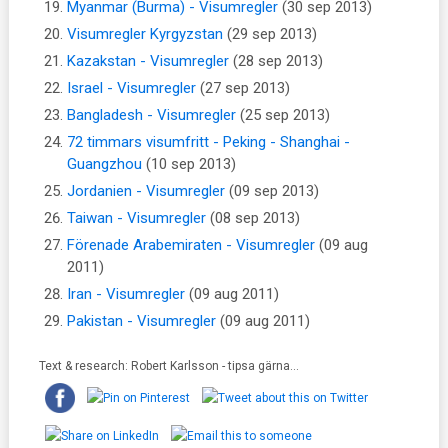
Myanmar (Burma) - Visumregler
(30 sep 2013)
Visumregler Kyrgyzstan
(29 sep 2013)
Kazakstan - Visumregler
(28 sep 2013)
Israel - Visumregler
(27 sep 2013)
Bangladesh - Visumregler
(25 sep 2013)
72 timmars visumfritt - Peking - Shanghai -
Guangzhou
(10 sep 2013)
Jordanien - Visumregler
(09 sep 2013)
Taiwan - Visumregler
(08 sep 2013)
Förenade Arabemiraten - Visumregler
(09 aug
2011)
Iran - Visumregler
(09 aug 2011)
Pakistan - Visumregler
(09 aug 2011)
Text & research: Robert Karlsson - tipsa gärna...