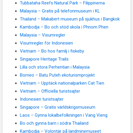
Tubbataha Reefs Natural Park – Filippinerna
Malaysia – Gratis på telefonmuseum i KL
Thailand – Makabert museum på sjukhus i Bangkok
Kambodja – Bo och stöd skola i Phnom Phen
Malaysia – Visumregler
Visumregler för Indonesien
Vietnam – Bo hos familj i fiskeby
Singapore Heritage Trails
Lilla och stora Perhentian i Malaysia
Borneo – Batu Puteh ekoturismprojekt
Vietnam – Upptäck nationalparken Cat Tien
Vietnam – Officiella turistsajter
Indonesien turistsajter
Singapore – Gratis världskrigsmuseum
Laos – Gynna lokalbefolkningen i Vang Vieng
Bo och gynna barn i södra Thailand
Kambodja – Volontär på landminemuseet