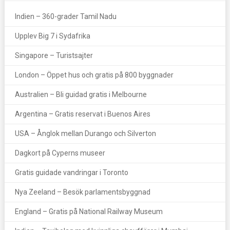
Indien – 360-grader Tamil Nadu
Upplev Big 7 i Sydafrika
Singapore – Turistsajter
London – Öppet hus och gratis på 800 byggnader
Australien – Bli guidad gratis i Melbourne
Argentina – Gratis reservat i Buenos Aires
USA – Ånglok mellan Durango och Silverton
Dagkort på Cyperns museer
Gratis guidade vandringar i Toronto
Nya Zeeland – Besök parlamentsbyggnad
England – Gratis på National Railway Museum