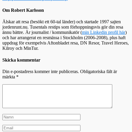
Om Robert Karlsson
Älskar att resa (besökt ett 60-tal länder) och startade 1997 sajten
jordenrunt.nu. Tusentals restips som förhoppningsvis gör din resa
ännu bättre. Är journalist / kommunikatör (
min Linkedin profil här
)
och har arrangerat en resmässa i Stockholm (2006-2008), plus haft
uppdrag för exempelvis Aftonbladet resa, DN Resor, Travel Heroes,
Kilroy och MinTur.
Skicka kommentar
Din e-postadress kommer inte publiceras.
Obligatoriska fält är
märkta
*