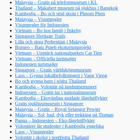
Malaysia – Gratis på telefonmuseum i KL
Thailand – Makabert museum på sjukhus i Bangkok
Kambodja – Bo och stöd skola i Phnom Phen
Malaysia – Visumregler
Visumregler för Indonesien
Vietnam – Bo hos familj i fiskeby
Singapore Heritage Trails
Lilla och stora Perhentian i Malaysia
Borneo – Batu Puteh ekoturismprojekt
Vietnam – Upptäck nationalparken Cat Tien
Vietnam – Officiella turistsajter
Indonesien turistsajter
Singapore – Gratis världskrigsmuseum
Laos – Gynna lokalbefolkningen i Vang Vieng
Bo och gynna barn i södra Thailand
Kambodja – Volontär på landminemuseet
Indonesien – Gratis tur i nationalmuseum
Kambodja – Ekovänliga guidade fågelutflykter
Gratis sjukhusmuseum i Singapore
Malaysia – Gratis – Royal Selangor Pewter
Malaysia – Sol, bad, dyk eller trekking på Tioman
Papua – Indonesien – Eko-fågelutflykter
Volontärer lär studenter i Kambodja engelska
Laos – Visumregler
Volontär i skolor i nordöstra Thailand