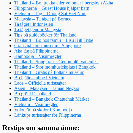
Thailand – Bo, trekka eller volontär i bergsbyn Akha
Filippinerna – Guest House hjälper barn
Vietnam – Tåg – Duong Sat Viet Nam
Malaysia – Ta tåget på Borneo
Ta tåget i Indonesien
Ta tåget genom Malaysia
Tips på guideböcker för Thailand
Thailand – Bo hos familj – Lisu Hill Tribe
Gratis på konstmuseum i Singapore
Åka tåg på Filippinerna
Kambodja – Visumregler
Thailand – Songkran – Genomblöt vattenfest
Thailand – Stor inomhuslekplats i Bangkok
Thailand – Gratis på flottans museum
Bo i jätte-stubbe i Vietnam
Laos – Officiella turistsajter
Asien – Malaysia – Taman Negara
Bo grönt i Thailand
Thailand – Bangkok Chatuchak Market
Vietnam – Visumregler
Volontär på skolor i Kambodja
Länktips turistsajter för Filippinerna
Restips om samma ämne: