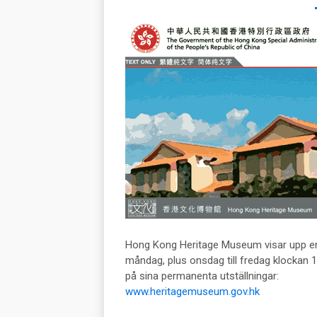
Hong Kong Heritage Museum visar upp en 
måndag, plus onsdag till fredag klockan 10
på sina permanenta utställningar:
www.heritagemuseum.gov.hk