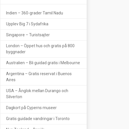
Indien – 360-grader Tamil Nadu
Upplev Big 7 i Sydafrika
Singapore – Turistsajter
London – Öppet hus och gratis på 800
byggnader
Australien – Bli guidad gratis i Melbourne
Argentina – Gratis reservat i Buenos
Aires
USA – Ånglok mellan Durango och
Silverton
Dagkort på Cyperns museer
Gratis guidade vandringar i Toronto