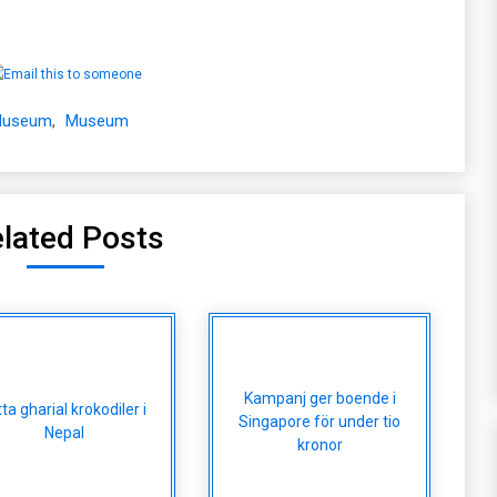
 Museum
,
Museum
lated Posts
Kampanj ger boende i
tta gharial krokodiler i
Singapore för under tio
Nepal
kronor