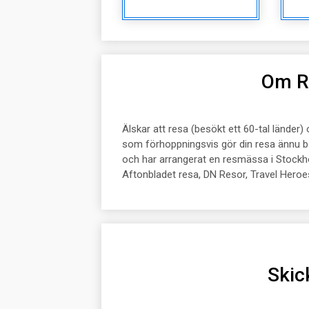
Om R
Älskar att resa (besökt ett 60-tal länder)
som förhoppningsvis gör din resa ännu bä
och har arrangerat en resmässa i Stockh
Aftonbladet resa, DN Resor, Travel Heroes
Skic