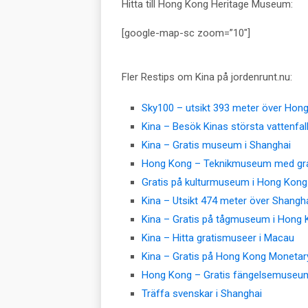
Hitta till Hong Kong Heritage Museum:
[google-map-sc zoom=”10″]
Fler Restips om Kina på jordenrunt.nu:
Sky100 – utsikt 393 meter över Hon
Kina – Besök Kinas största vattenfal
Kina – Gratis museum i Shanghai
Hong Kong – Teknikmuseum med gra
Gratis på kulturmuseum i Hong Kong
Kina – Utsikt 474 meter över Shangh
Kina – Gratis på tågmuseum i Hong 
Kina – Hitta gratismuseer i Macau
Kina – Gratis på Hong Kong Monetary
Hong Kong – Gratis fängelsemuseu
Träffa svenskar i Shanghai