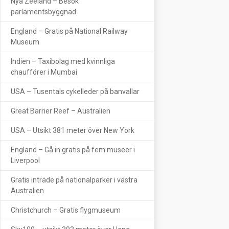
Nya Zeeland – Besök
parlamentsbyggnad
England – Gratis på National Railway
Museum
Indien – Taxibolag med kvinnliga
chaufförer i Mumbai
USA – Tusentals cykelleder på banvallar
Great Barrier Reef – Australien
USA – Utsikt 381 meter över New York
England – Gå in gratis på fem museer i
Liverpool
Gratis inträde på nationalparker i västra
Australien
Christchurch – Gratis flygmuseum