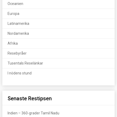
Oceanien
Europa
Latinamerika
Nordamerika
Afrika
Resebyråer
Tusentals Reselänkar
I nödens stund
Senaste Restipsen
Indien – 360-grader Tamil Nadu