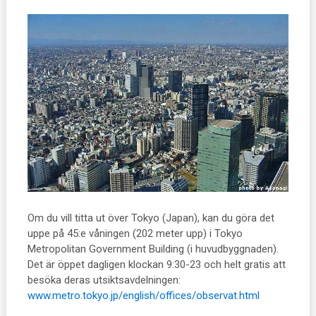
Om du vill titta ut över Tokyo (Japan), kan du göra det
uppe på 45:e våningen (202 meter upp) i Tokyo
Metropolitan Government Building (i huvudbyggnaden).
Det är öppet dagligen klockan 9:30-23 och helt gratis att
besöka deras utsiktsavdelningen:
www.metro.tokyo.jp/english/offices/observat.html