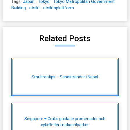
Tags:
Japan
,
Tokyo
,
Tokyo Metropolitan Government
Building
,
utsikt
,
utsiktsplattform
Related Posts
Smultrontips – Sandstränder i Nepal
Singapore – Gratis guidade promenader och
cykelleder i nationalparker