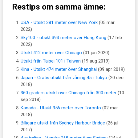
Restips om samma ämne:
USA - Utsikt 381 meter över New York
(05 mar
2022)
Sky100 - utsikt 393 meter över Hong Kong
(17 feb
2022)
Utsikt 412 meter över Chicago
(01 jan 2020)
Utsikt från Taipei 101 i Taiwan
(19 aug 2019)
Kina - Utsikt 474 meter över Shanghai
(09 apr 2019)
Japan - Gratis utsikt från våning 45 i Tokyo
(20 dec
2018)
360 graders utsikt över Chicago från 300 meter
(10
sep 2018)
Kanada - Utsikt 356 meter över Toronto
(02 mar
2018)
Billigare utsikt från Sydney Harbour Bridge
(26 jul
2017)