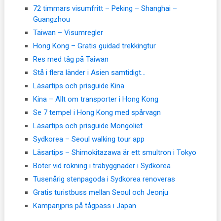
72 timmars visumfritt – Peking – Shanghai –
Guangzhou
Taiwan – Visumregler
Hong Kong – Gratis guidad trekkingtur
Res med tåg på Taiwan
Stå i flera länder i Asien samtidigt…
Läsartips och prisguide Kina
Kina – Allt om transporter i Hong Kong
Se 7 tempel i Hong Kong med spårvagn
Läsartips och prisguide Mongoliet
Sydkorea – Seoul walking tour app
Läsartips – Shimokitazawa är ett smultron i Tokyo
Böter vid rökning i träbyggnader i Sydkorea
Tusenårig stenpagoda i Sydkorea renoveras
Gratis turistbuss mellan Seoul och Jeonju
Kampanjpris på tågpass i Japan