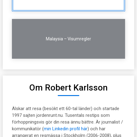
Malaysia – Visumregler
Om Robert Karlsson
Älskar att resa (besökt ett 60-tal länder) och startade
1997 sajten jordenrunt.nu. Tusentals restips som
förhoppningsvis gör din resa ännu bättre. Är journalist /
kommunikatör (
min Linkedin profil här
) och har
arrangerat en resmässa i Stockholm (2006-2008), plus