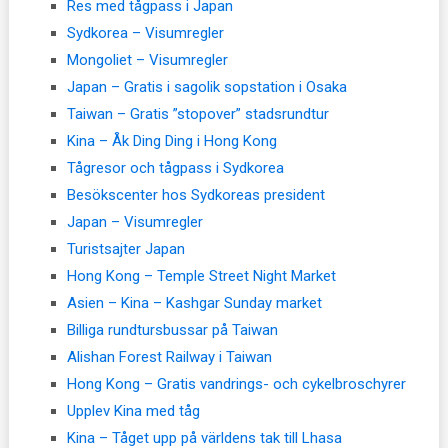
Res med tågpass i Japan
Sydkorea – Visumregler
Mongoliet – Visumregler
Japan – Gratis i sagolik sopstation i Osaka
Taiwan – Gratis ”stopover” stadsrundtur
Kina – Åk Ding Ding i Hong Kong
Tågresor och tågpass i Sydkorea
Besökscenter hos Sydkoreas president
Japan – Visumregler
Turistsajter Japan
Hong Kong – Temple Street Night Market
Asien – Kina – Kashgar Sunday market
Billiga rundtursbussar på Taiwan
Alishan Forest Railway i Taiwan
Hong Kong – Gratis vandrings- och cykelbroschyrer
Upplev Kina med tåg
Kina – Tåget upp på världens tak till Lhasa