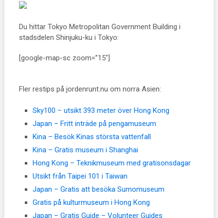
Du hittar Tokyo Metropolitan Government Building i
stadsdelen Shinjuku-ku i Tokyo:
[google-map-sc zoom=”15″]
Fler restips på jordenrunt.nu om norra Asien:
Sky100 – utsikt 393 meter över Hong Kong
Japan – Fritt inträde på pengamuseum
Kina – Besök Kinas största vattenfall
Kina – Gratis museum i Shanghai
Hong Kong – Teknikmuseum med gratisonsdagar
Utsikt från Taipei 101 i Taiwan
Japan – Gratis att besöka Sumomuseum
Gratis på kulturmuseum i Hong Kong
Japan – Gratis Guide – Volunteer Guides