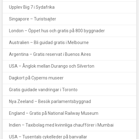
Upplev Big 7 i Sydafrika
Singapore – Turistsajter
London – Öppet hus och gratis på 800 byggnader
Australien – Bli guidad gratis i Melbourne
Argentina – Gratis reservat i Buenos Aires
USA – Ånglok mellan Durango och Silverton
Dagkort på Cyperns museer
Gratis guidade vandringar i Toronto
Nya Zeeland – Besök parlamentsbyggnad
England – Gratis på National Railway Museum
Indien – Taxibolag med kvinnliga chaufförer i Mumbai
USA – Tusentals cykelleder på banvallar