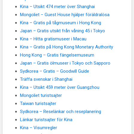
Kina – Utsikt 474 meter över Shanghai
Mongoliet – Guest House hjälper föräldralösa
Kina – Gratis på tågmuseum i Hong Kong
Japan – Gratis utsikt från våning 45 i Tokyo
Kina – Hitta gratismuseer i Macau
Kina – Gratis på Hong Kong Monetary Authority
Hong Kong – Gratis fängelsemuseum
Japan – Gratis ölmuseer i Tokyo och Sapporo
Sydkorea – Gratis – Goodwill Guide
Träffa svenskar i Shanghai
Kina – Utsikt 459 meter över Guangzhou
Mongoliet turistsajter
Taiwan turistsajter
Sydkorea – Reselänkar och reseplanering
Länkar turistsajter för Kina
Kina – Visumregler