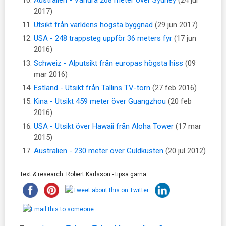
Australien - Vandra 268 meter över Sydney
(24 jul
2017)
Utsikt från världens högsta byggnad
(29 jun 2017)
USA - 248 trappsteg uppför 36 meters fyr
(17 jun
2016)
Schweiz - Alputsikt från europas högsta hiss
(09
mar 2016)
Estland - Utsikt från Tallins TV-torn
(27 feb 2016)
Kina - Utsikt 459 meter över Guangzhou
(20 feb
2016)
USA - Utsikt över Hawaii från Aloha Tower
(17 mar
2015)
Australien - 230 meter över Guldkusten
(20 jul 2012)
Text & research: Robert Karlsson - tipsa gärna...