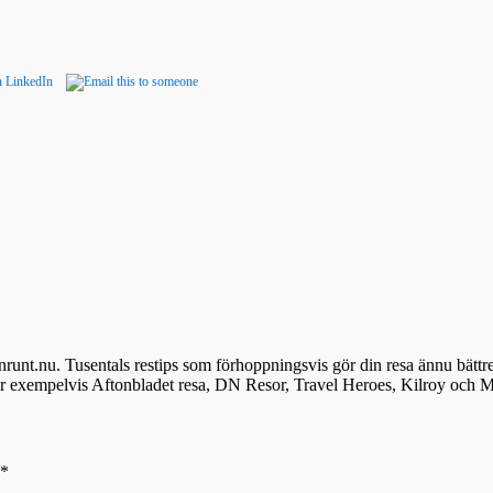
denrunt.nu. Tusentals restips som förhoppningsvis gör din resa ännu bättr
ör exempelvis Aftonbladet resa, DN Resor, Travel Heroes, Kilroy och M
*