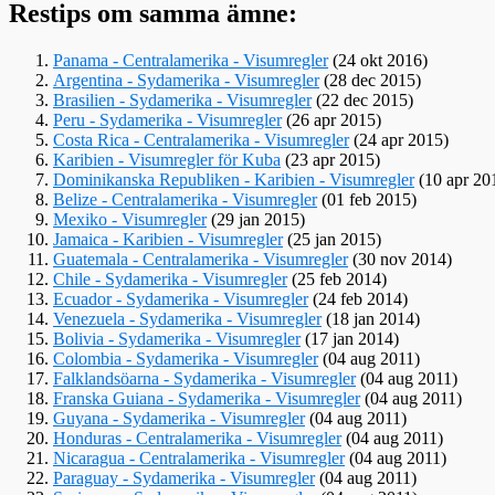
Restips om samma ämne:
Panama - Centralamerika - Visumregler
(24 okt 2016)
Argentina - Sydamerika - Visumregler
(28 dec 2015)
Brasilien - Sydamerika - Visumregler
(22 dec 2015)
Peru - Sydamerika - Visumregler
(26 apr 2015)
Costa Rica - Centralamerika - Visumregler
(24 apr 2015)
Karibien - Visumregler för Kuba
(23 apr 2015)
Dominikanska Republiken - Karibien - Visumregler
(10 apr 20
Belize - Centralamerika - Visumregler
(01 feb 2015)
Mexiko - Visumregler
(29 jan 2015)
Jamaica - Karibien - Visumregler
(25 jan 2015)
Guatemala - Centralamerika - Visumregler
(30 nov 2014)
Chile - Sydamerika - Visumregler
(25 feb 2014)
Ecuador - Sydamerika - Visumregler
(24 feb 2014)
Venezuela - Sydamerika - Visumregler
(18 jan 2014)
Bolivia - Sydamerika - Visumregler
(17 jan 2014)
Colombia - Sydamerika - Visumregler
(04 aug 2011)
Falklandsöarna - Sydamerika - Visumregler
(04 aug 2011)
Franska Guiana - Sydamerika - Visumregler
(04 aug 2011)
Guyana - Sydamerika - Visumregler
(04 aug 2011)
Honduras - Centralamerika - Visumregler
(04 aug 2011)
Nicaragua - Centralamerika - Visumregler
(04 aug 2011)
Paraguay - Sydamerika - Visumregler
(04 aug 2011)