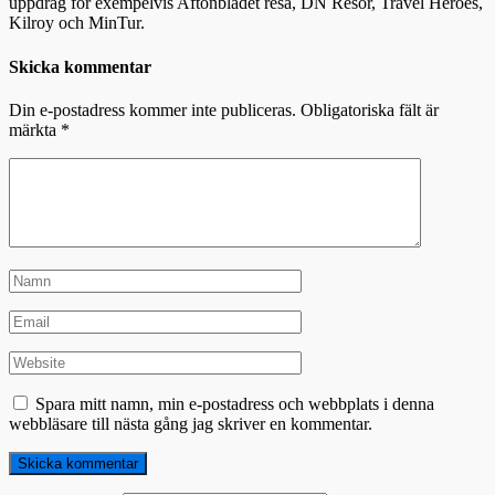
uppdrag för exempelvis Aftonbladet resa, DN Resor, Travel Heroes,
Kilroy och MinTur.
Skicka kommentar
Din e-postadress kommer inte publiceras.
Obligatoriska fält är
märkta
*
Spara mitt namn, min e-postadress och webbplats i denna
webbläsare till nästa gång jag skriver en kommentar.