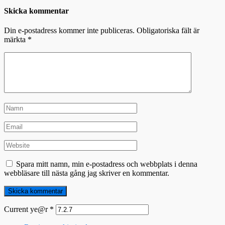
Skicka kommentar
Din e-postadress kommer inte publiceras.
Obligatoriska fält är
märkta
*
Spara mitt namn, min e-postadress och webbplats i denna
webbläsare till nästa gång jag skriver en kommentar.
Current ye@r
*