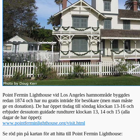
Point Fermin Lighthouse vid Los Angeles hamnområde byggdes
redan 1874 och har nu gratis inträde för besökare (men man måste
ge en donation). De har öppet tisdag till söndag klockan 13-16 och
erbjuder dessutom guidade rundturer klockan 13, 14 och 15 (alla
dagar de har öppet):
www.pointferminlighthouse.org/visit.html
Se röd pin på kartan för att hitta till Point Fermin Lighthouse: