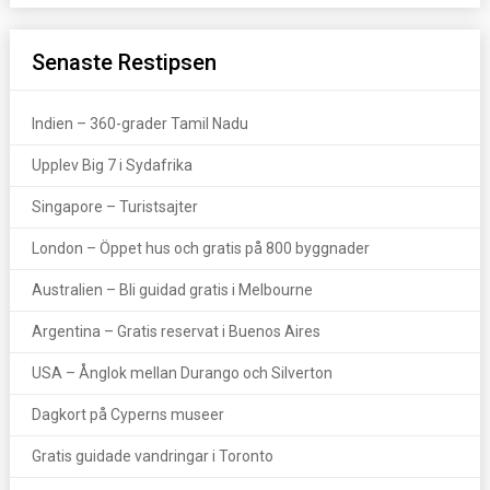
Senaste Restipsen
Indien – 360-grader Tamil Nadu
Upplev Big 7 i Sydafrika
Singapore – Turistsajter
London – Öppet hus och gratis på 800 byggnader
Australien – Bli guidad gratis i Melbourne
Argentina – Gratis reservat i Buenos Aires
USA – Ånglok mellan Durango och Silverton
Dagkort på Cyperns museer
Gratis guidade vandringar i Toronto