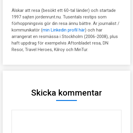
Älskar att resa (besökt ett 60-tal länder) och startade
1997 sajten jordenrunt.nu. Tusentals restips som
förhoppningsvis gör din resa ännu bättre. Är journalist /
kommunikatör (
min Linkedin profil här
) och har
arrangerat en resmässa i Stockholm (2006-2008), plus
haft uppdrag för exempelvis Aftonbladet resa, DN
Resor, Travel Heroes, Kilroy och MinTur.
Skicka kommentar