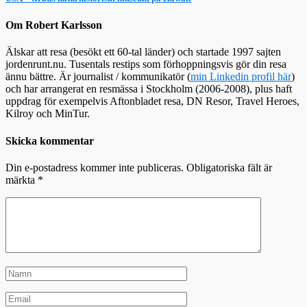
Om Robert Karlsson
Älskar att resa (besökt ett 60-tal länder) och startade 1997 sajten
jordenrunt.nu. Tusentals restips som förhoppningsvis gör din resa
ännu bättre. Är journalist / kommunikatör (
min Linkedin profil här
)
och har arrangerat en resmässa i Stockholm (2006-2008), plus haft
uppdrag för exempelvis Aftonbladet resa, DN Resor, Travel Heroes,
Kilroy och MinTur.
Skicka kommentar
Din e-postadress kommer inte publiceras.
Obligatoriska fält är
märkta
*