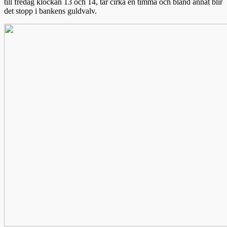
till fredag klockan 13 och 14, tar cirka en timma och bland annat blir
det stopp i bankens guldvalv.