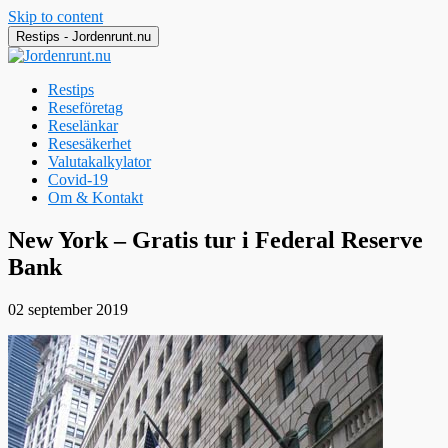
Skip to content
Restips - Jordenrunt.nu
Restips
Reseföretag
Reselänkar
Resesäkerhet
Valutakalkylator
Covid-19
Om & Kontakt
Jordenrunt.nu
Tusen Restips från hela världen
New York – Gratis tur i Federal Reserve
Bank
02 september 2019