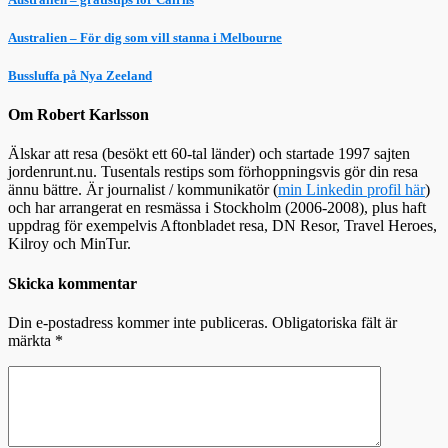
Australien – För dig som vill stanna i Melbourne
Bussluffa på Nya Zeeland
Om Robert Karlsson
Älskar att resa (besökt ett 60-tal länder) och startade 1997 sajten
jordenrunt.nu. Tusentals restips som förhoppningsvis gör din resa
ännu bättre. Är journalist / kommunikatör (
min Linkedin profil här
)
och har arrangerat en resmässa i Stockholm (2006-2008), plus haft
uppdrag för exempelvis Aftonbladet resa, DN Resor, Travel Heroes,
Kilroy och MinTur.
Skicka kommentar
Din e-postadress kommer inte publiceras.
Obligatoriska fält är
märkta
*