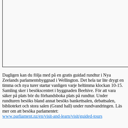
Dagligen kan du följa med på en gratis guidad rundtur i Nya
Zeelands parlamentsbyggnad i Wellington. Det hela tar lite drygt en
timma och nya turer startar vanligen varje heltimma klockan 10-15.
Samling sker i besökscentret i byggnaden Beehive. För att vara
säker på plats bör du förhandsboka plats på rundtur. Under
rundturen besöks bland annat besöks bankettsalen, debattsalen,
biblioteket och stora salen (Grand hall) under rundvandringen. Läs
mer om att besöka parlamentet:
www.parliament.nz/en/visit-and-learn/visit/guided-tours