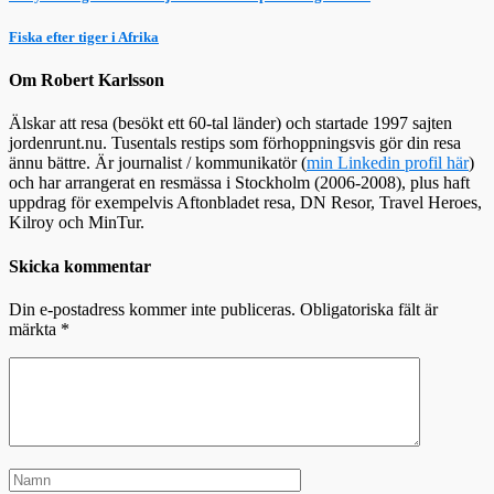
Fiska efter tiger i Afrika
Om Robert Karlsson
Älskar att resa (besökt ett 60-tal länder) och startade 1997 sajten
jordenrunt.nu. Tusentals restips som förhoppningsvis gör din resa
ännu bättre. Är journalist / kommunikatör (
min Linkedin profil här
)
och har arrangerat en resmässa i Stockholm (2006-2008), plus haft
uppdrag för exempelvis Aftonbladet resa, DN Resor, Travel Heroes,
Kilroy och MinTur.
Skicka kommentar
Din e-postadress kommer inte publiceras.
Obligatoriska fält är
märkta
*