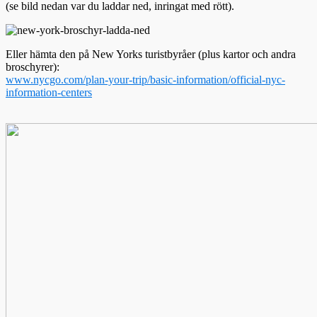
(se bild nedan var du laddar ned, inringat med rött).
Eller hämta den på New Yorks turistbyråer (plus kartor och andra
broschyrer):
www.nycgo.com/plan-your-trip/basic-information/official-nyc-
information-centers