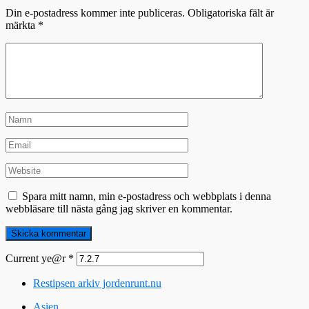
Din e-postadress kommer inte publiceras.
Obligatoriska fält är
märkta
*
Spara mitt namn, min e-postadress och webbplats i denna
webbläsare till nästa gång jag skriver en kommentar.
Current ye@r
*
Restipsen arkiv jordenrunt.nu
Asien