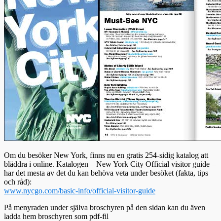
Om du besöker New York, finns nu en gratis 254-sidig katalog att
bläddra i online. Katalogen – New York City Official visitor guide –
har det mesta av det du kan behöva veta under besöket (fakta, tips
och råd):
www.nycgo.com/basic-info/official-visitor-guide
På menyraden under själva broschyren på den sidan kan du även
ladda hem broschyren som pdf-fil