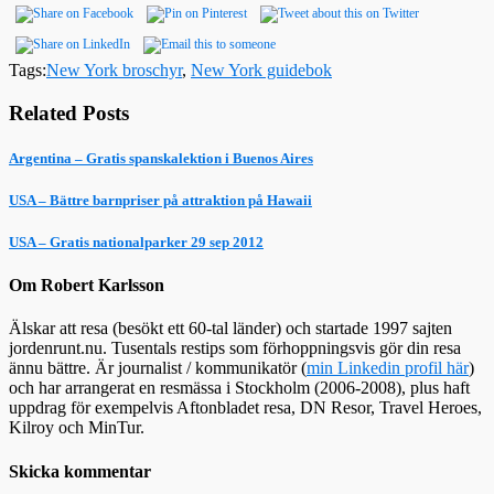
Tags:
New York broschyr
,
New York guidebok
Related Posts
Argentina – Gratis spanskalektion i Buenos Aires
USA – Bättre barnpriser på attraktion på Hawaii
USA – Gratis nationalparker 29 sep 2012
Om Robert Karlsson
Älskar att resa (besökt ett 60-tal länder) och startade 1997 sajten
jordenrunt.nu. Tusentals restips som förhoppningsvis gör din resa
ännu bättre. Är journalist / kommunikatör (
min Linkedin profil här
)
och har arrangerat en resmässa i Stockholm (2006-2008), plus haft
uppdrag för exempelvis Aftonbladet resa, DN Resor, Travel Heroes,
Kilroy och MinTur.
Skicka kommentar