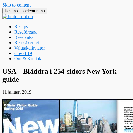
Skip to content
Restips - Jordenrunt.nu
Restips
Reseföretag
Reselänkar
Resesäkerhet
Valutakalkylator
Covid-19
Om & Kontakt
Jordenrunt.nu
Tusen Restips från hela världen
USA – Bläddra i 254-sidors New York
guide
11 januari 2019