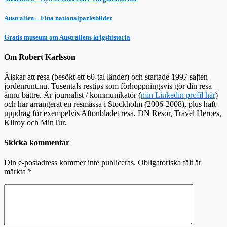
Australien – Fina nationalparksbilder
Gratis museum om Australiens krigshistoria
Om Robert Karlsson
Älskar att resa (besökt ett 60-tal länder) och startade 1997 sajten
jordenrunt.nu. Tusentals restips som förhoppningsvis gör din resa
ännu bättre. Är journalist / kommunikatör (
min Linkedin profil här
)
och har arrangerat en resmässa i Stockholm (2006-2008), plus haft
uppdrag för exempelvis Aftonbladet resa, DN Resor, Travel Heroes,
Kilroy och MinTur.
Skicka kommentar
Din e-postadress kommer inte publiceras.
Obligatoriska fält är
märkta
*