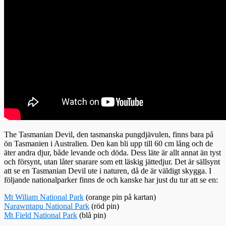
The Tasmanian Devil, den tasmanska pungdjävulen, finns bara på
ön Tasmanien i Australien. Den kan bli upp till 60 cm lång och de
äter andra djur, både levande och döda. Dess läte är allt annat än tyst
och försynt, utan låter snarare som ett läskig jättedjur. Det är sällsynt
att se en Tasmanian Devil ute i naturen, då de är väldigt skygga. I
följande nationalparker finns de och kanske har just du tur att se en:
Mt Wiliam National Park
(orange pin på kartan)
Narawntapu National Park
(röd pin)
Mt Field National Park
(blå pin)