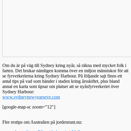
Om du är på väg till Sydney kring nyår, så räkna med mycket folk i
farten. Det brukar nämligen komma över en miljon människor för att
se fyrverkerierna kring Sydney Harbour. På följande sajt finns ett
antal tips på vad som händer i staden kring årsskiftet, plus bland
annat en karta som tipsar om platser att se nyåsfyrverkeriet över
Sydney Harbour:
www.sydneynewyearseve.com
[google-map-sc zoom=”12″]
Fler restips om Australien på jordenrunt.nu: