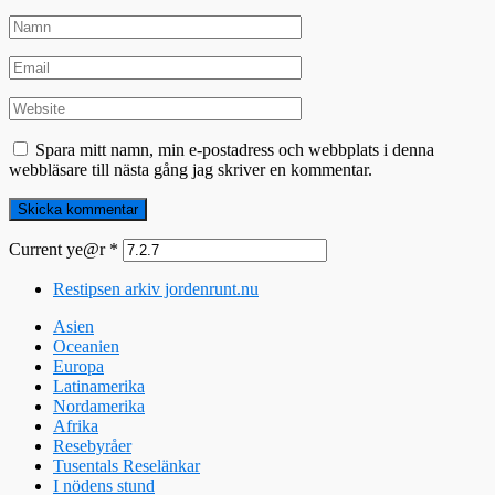
Spara mitt namn, min e-postadress och webbplats i denna
webbläsare till nästa gång jag skriver en kommentar.
Current ye@r
*
Restipsen arkiv jordenrunt.nu
Asien
Oceanien
Europa
Latinamerika
Nordamerika
Afrika
Resebyråer
Tusentals Reselänkar
I nödens stund