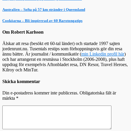
Australien – Softa på 57 km stränder i Queensland
Cooköarna – Bli inspirerad av 60 Rarotongatips
Om Robert Karlsson
Älskar att resa (besökt ett 60-tal länder) och startade 1997 sajten
jordenrunt.nu. Tusentals restips som förhoppningsvis gör din resa
ännu bättre. Är journalist / kommunikatör (
min Linkedin profil här
)
och har arrangerat en resmässa i Stockholm (2006-2008), plus haft
uppdrag för exempelvis Aftonbladet resa, DN Resor, Travel Heroes,
Kilroy och MinTur.
Skicka kommentar
Din e-postadress kommer inte publiceras.
Obligatoriska fält är
märkta
*