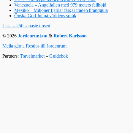
Venezuela – Angelfallen med 979 meters fallhöjd
Mexiko – Miljoner fjärilar färgar träden brandgula
Önska God Jul på världens språk
Lista – 250 senaste tipsen
© 2026
Jordenrunt.nu
&
Robert Karlsson
Mejla gärna Restips till Jordenrunt
Partners:
Travelmarket
–
Guidebok