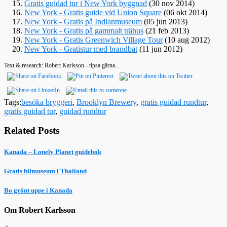
Gratis guidad tur i New York byggnad
(30 nov 2014)
New York - Gratis guide vid Union Square
(06 okt 2014)
New York - Gratis på Indianmuseum
(05 jun 2013)
New York - Gratis på gammalt trähus
(21 feb 2013)
New York - Gratis Greenwich Village Tour
(10 aug 2012)
New York - Gratistur med brandbåt
(11 jun 2012)
Text & research: Robert Karlsson - tipsa gärna...
Tags:
besöka bryggeri
,
Brooklyn Brewery
,
gratis guidad rundtur
,
gratis guidad tur
,
guidad rundtur
Related Posts
Kanada – Lonely Planet guidebok
Gratis bilmuseum i Thailand
Bo grönt uppe i Kanada
Om Robert Karlsson