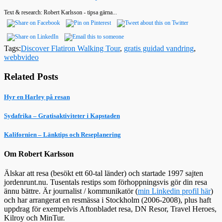
Text & research: Robert Karlsson - tipsa gärna...
Tags:
Discover Flatiron Walking Tour
,
gratis guidad vandring
,
webbvideo
Related Posts
Hyr en Harley på resan
Sydafrika – Gratisaktiviteter i Kapstaden
Kalifornien – Länktips och Reseplanering
Om Robert Karlsson
Älskar att resa (besökt ett 60-tal länder) och startade 1997 sajten
jordenrunt.nu. Tusentals restips som förhoppningsvis gör din resa
ännu bättre. Är journalist / kommunikatör (
min Linkedin profil här
)
och har arrangerat en resmässa i Stockholm (2006-2008), plus haft
uppdrag för exempelvis Aftonbladet resa, DN Resor, Travel Heroes,
Kilroy och MinTur.