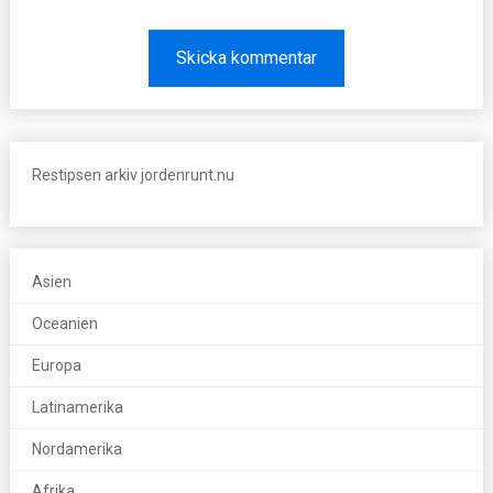
Restipsen arkiv jordenrunt.nu
Asien
Oceanien
Europa
Latinamerika
Nordamerika
Afrika