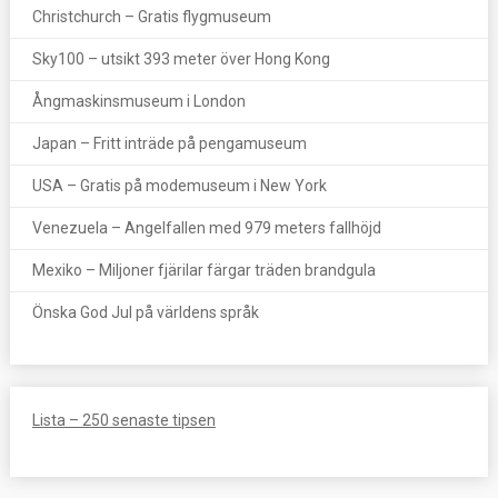
Christchurch – Gratis flygmuseum
Sky100 – utsikt 393 meter över Hong Kong
Ångmaskinsmuseum i London
Japan – Fritt inträde på pengamuseum
USA – Gratis på modemuseum i New York
Venezuela – Angelfallen med 979 meters fallhöjd
Mexiko – Miljoner fjärilar färgar träden brandgula
Önska God Jul på världens språk
Lista – 250 senaste tipsen