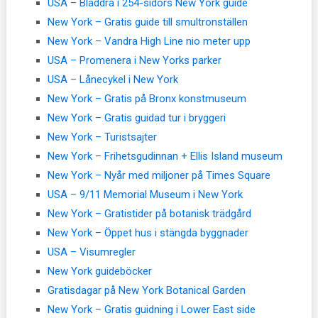
USA – Bläddra i 254-sidors New York guide
New York – Gratis guide till smultronställen
New York – Vandra High Line nio meter upp
USA – Promenera i New Yorks parker
USA – Lånecykel i New York
New York – Gratis på Bronx konstmuseum
New York – Gratis guidad tur i bryggeri
New York – Turistsajter
New York – Frihetsgudinnan + Ellis Island museum
New York – Nyår med miljoner på Times Square
USA – 9/11 Memorial Museum i New York
New York – Gratistider på botanisk trädgård
New York – Öppet hus i stängda byggnader
USA – Visumregler
New York guideböcker
Gratisdagar på New York Botanical Garden
New York – Gratis guidning i Lower East side