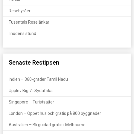
Resebyråer
Tusentals Reselänkar
I nödens stund
Senaste Restipsen
Indien – 360-grader Tamil Nadu
Upplev Big 7 i Sydafrika
Singapore – Turistsajter
London – Öppet hus och gratis på 800 byggnader
Australien – Bli guidad gratis i Melbourne