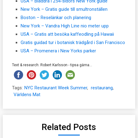
USA – Bläddra i 254-sidors New York guide
New York – Gratis guide till smultronställen
Boston – Reselänkar och planering
New York – Vandra High Line nio meter upp
USA – Gratis att besöka kaffeodling på Hawaii
Gratis guidad tur i botanisk trädgård i San Francisco
USA – Promenera i New Yorks parker
Text & research: Robert Karlsson - tipsa gärna...
Tags:
NYC Restaurant Week Summer
,
restaurang
,
Världens Mat
Related Posts