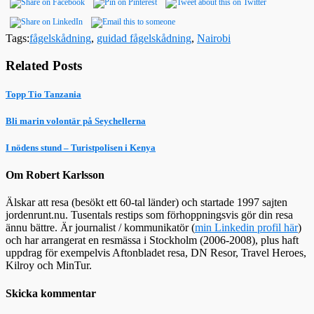
Tags:
fågelskådning
,
guidad fågelskådning
,
Nairobi
Related Posts
Topp Tio Tanzania
Bli marin volontär på Seychellerna
I nödens stund – Turistpolisen i Kenya
Om Robert Karlsson
Älskar att resa (besökt ett 60-tal länder) och startade 1997 sajten
jordenrunt.nu. Tusentals restips som förhoppningsvis gör din resa
ännu bättre. Är journalist / kommunikatör (
min Linkedin profil här
)
och har arrangerat en resmässa i Stockholm (2006-2008), plus haft
uppdrag för exempelvis Aftonbladet resa, DN Resor, Travel Heroes,
Kilroy och MinTur.
Skicka kommentar