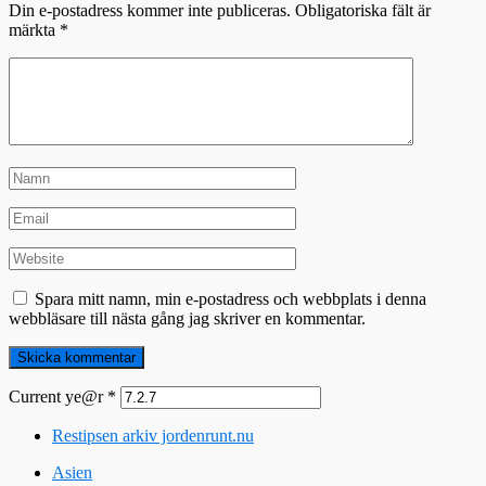
Din e-postadress kommer inte publiceras.
Obligatoriska fält är
märkta
*
Spara mitt namn, min e-postadress och webbplats i denna
webbläsare till nästa gång jag skriver en kommentar.
Current ye@r
*
Restipsen arkiv jordenrunt.nu
Asien