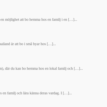
s en möjlighet att bo hemma hos en familj i en […]...
ailand är att bo i små byar hos […]...
ram), där du kan bo hemma hos en lokal familj och […]...
 en familj och lära känna deras vardag. I […]...