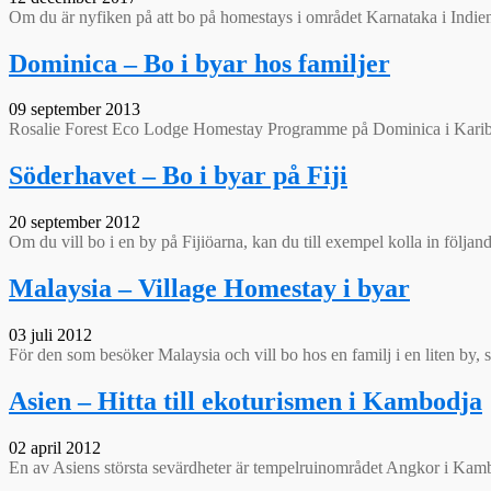
Om du är nyfiken på att bo på homestays i området Karnataka i Indien,
Dominica – Bo i byar hos familjer
09 september 2013
Rosalie Forest Eco Lodge Homestay Programme på Dominica i Karibie
Söderhavet – Bo i byar på Fiji
20 september 2012
Om du vill bo i en by på Fijiöarna, kan du till exempel kolla in följan
Malaysia – Village Homestay i byar
03 juli 2012
För den som besöker Malaysia och vill bo hos en familj i en liten by
Asien – Hitta till ekoturismen i Kambodja
02 april 2012
En av Asiens största sevärdheter är tempelruinområdet Angkor i Kamb