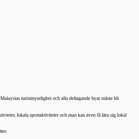
Malaysias turistmyndighet och alla deltagande byar måste bli
vieter, lokala sportaktiviteter och man kan även få lära sig lokal
ter.