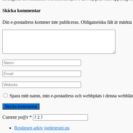
Skicka kommentar
Din e-postadress kommer inte publiceras.
Obligatoriska fält är märkta
Spara mitt namn, min e-postadress och webbplats i denna webbläsa
Current ye@r
*
Restipsen arkiv jordenrunt.nu