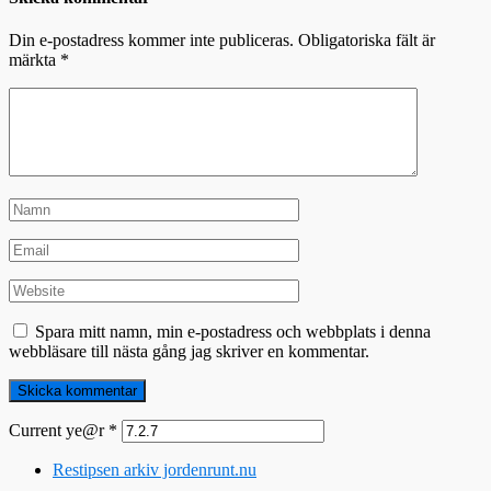
Din e-postadress kommer inte publiceras.
Obligatoriska fält är
märkta
*
Spara mitt namn, min e-postadress och webbplats i denna
webbläsare till nästa gång jag skriver en kommentar.
Current ye@r
*
Restipsen arkiv jordenrunt.nu