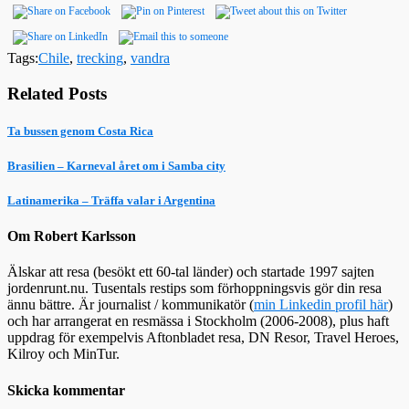
Tags:
Chile
,
trecking
,
vandra
Related Posts
Ta bussen genom Costa Rica
Brasilien – Karneval året om i Samba city
Latinamerika – Träffa valar i Argentina
Om Robert Karlsson
Älskar att resa (besökt ett 60-tal länder) och startade 1997 sajten
jordenrunt.nu. Tusentals restips som förhoppningsvis gör din resa
ännu bättre. Är journalist / kommunikatör (
min Linkedin profil här
)
och har arrangerat en resmässa i Stockholm (2006-2008), plus haft
uppdrag för exempelvis Aftonbladet resa, DN Resor, Travel Heroes,
Kilroy och MinTur.
Skicka kommentar