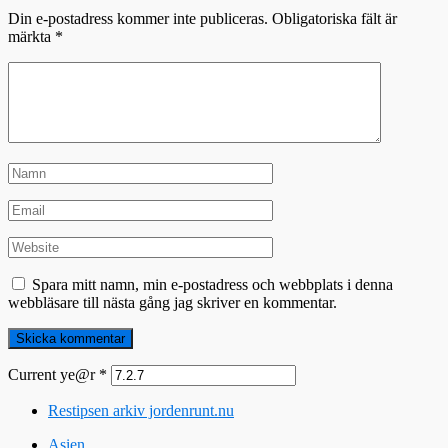
Din e-postadress kommer inte publiceras.
Obligatoriska fält är
märkta
*
Spara mitt namn, min e-postadress och webbplats i denna
webbläsare till nästa gång jag skriver en kommentar.
Current ye@r
*
Restipsen arkiv jordenrunt.nu
Asien