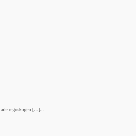
erade regnskogen […]...