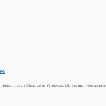
ve
anläggning i södra Chiles del av Patagonien. Där kan man i den temper