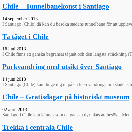
Chile – Tunnelbanekonst i Santiago
14 september 2013
I Santiago (Chile) då kan du besöka stadens tunnelbana för att upple
Ta tåget i Chile
16 juni 2013
I Chile finns ett ganska begränsat tågnät och den längsta sträckning (
Parkvandring med utsikt över Santiago
14 juni 2013
I Santiago (Chile) kan du ge dig ut på en liten vandringstur i staden
Chile – Gratisdagar på historiskt museum
02 april 2013
Santiago i Chile kan kännas som en ganska dyr plats att besöka. Men M
Trekka i centrala Chile