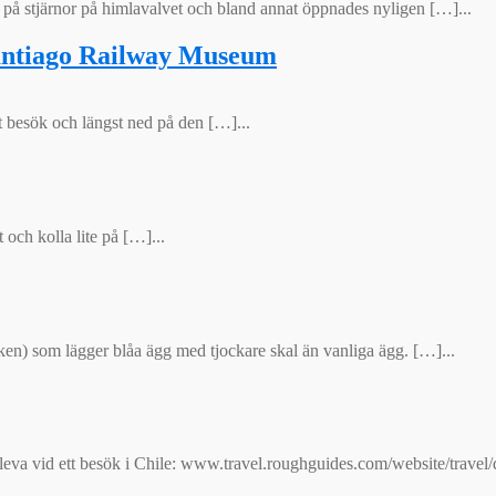
ta på stjärnor på himlavalvet och bland annat öppnades nyligen […]...
Santiago Railway Museum
tt besök och längst ned på den […]...
t och kolla lite på […]...
ken) som lägger blåa ägg med tjockare skal än vanliga ägg. […]...
pleva vid ett besök i Chile: www.travel.roughguides.com/website/travel/