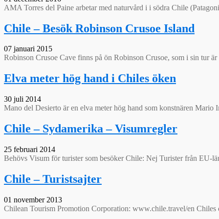
AMA Torres del Paine arbetar med naturvård i i södra Chile (Patagonie
Chile – Besök Robinson Crusoe Island
07 januari 2015
Robinson Crusoe Cave finns på ön Robinson Crusoe, som i sin tur är b
Elva meter hög hand i Chiles öken
30 juli 2014
Mano del Desierto är en elva meter hög hand som konstnären Mario Ir
Chile – Sydamerika – Visumregler
25 februari 2014
Behövs Visum för turister som besöker Chile: Nej Turister från EU-län
Chile – Turistsajter
01 november 2013
Chilean Tourism Promotion Corporation: www.chile.travel/en Chiles 