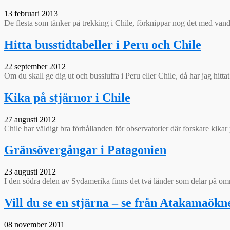
13 februari 2013
De flesta som tänker på trekking i Chile, förknippar nog det med vandr
Hitta busstidtabeller i Peru och Chile
22 september 2012
Om du skall ge dig ut och bussluffa i Peru eller Chile, då har jag hittat
Kika på stjärnor i Chile
27 augusti 2012
Chile har väldigt bra förhållanden för observatorier där forskare kikar
Gränsövergångar i Patagonien
23 augusti 2012
I den södra delen av Sydamerika finns det två länder som delar på omr
Vill du se en stjärna – se från Atakamaökn
08 november 2011