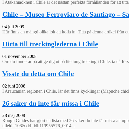
I Atakamaöknen i Chile är det nästan perfekta förhållanden för att tit
Chile – Museo Ferroviaro de Santiago – 
04 juli 2009
Här finns en mängd olika lok att kolla in. Titta på denna artikel från e
Hitta till treckinglederna i Chile
01 november 2008
Om du funderar på att ge dig ut på lite tung trecking i Chile, ta då förs
Visste du detta om Chile
02 juni 2008
I Araucanian regionen i Chile, lär det finns kycklingar (Mapuche chic
26 saker du inte får missa i Chile
28 maj 2008
Rough Guides har gjort en lista med 26 saker du inte får missa att up
titleid=108&xid=idh119955576_0014...