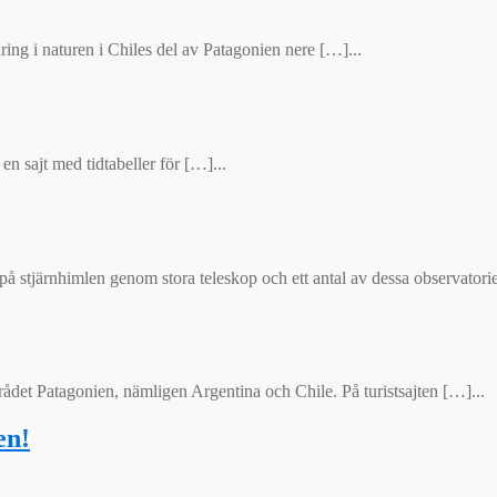
ing i naturen i Chiles del av Patagonien nere […]...
 en sajt med tidtabeller för […]...
 på stjärnhimlen genom stora teleskop och ett antal av dessa observatorie
ådet Patagonien, nämligen Argentina och Chile. På turistsajten […]...
en!