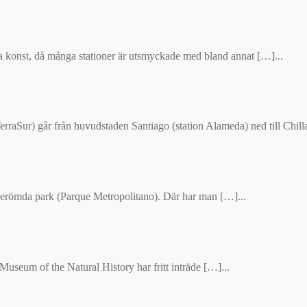
va konst, då många stationer är utsmyckade med bland annat […]...
TerraSur) går från huvudstaden Santiago (station Alameda) ned till Chill
s berömda park (Parque Metropolitano). Där har man […]...
useum of the Natural History har fritt inträde […]...