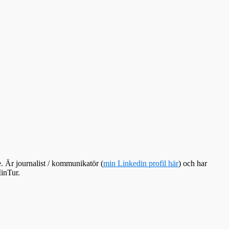
e. Är journalist / kommunikatör (
min Linkedin profil här
) och har
inTur.