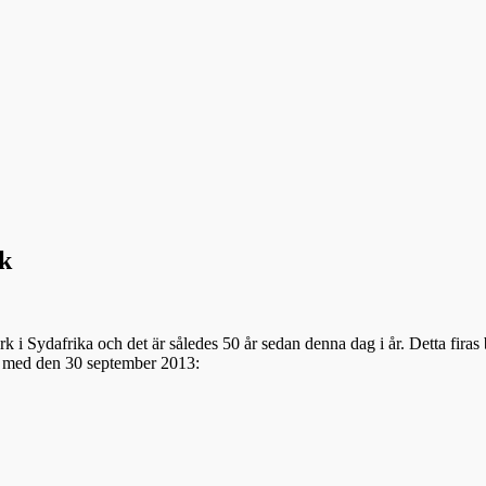
k
Sydafrika och det är således 50 år sedan denna dag i år. Detta firas bl
ch med den 30 september 2013: