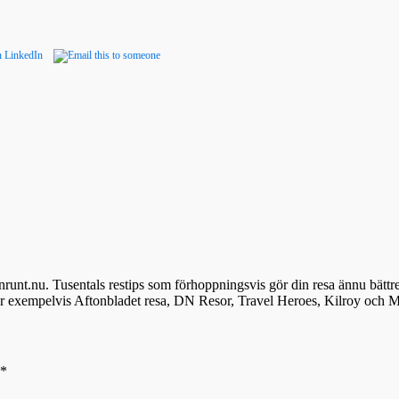
denrunt.nu. Tusentals restips som förhoppningsvis gör din resa ännu bättr
ör exempelvis Aftonbladet resa, DN Resor, Travel Heroes, Kilroy och M
*