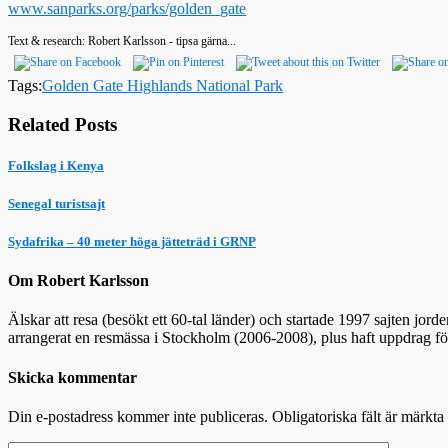
www.sanparks.org/parks/golden_gate
Text & research: Robert Karlsson - tipsa gärna...
Tags:
Golden Gate Highlands National Park
Related Posts
Folkslag i Kenya
Senegal turistsajt
Sydafrika – 40 meter höga jätteträd i GRNP
Om Robert Karlsson
Älskar att resa (besökt ett 60-tal länder) och startade 1997 sajten jor
arrangerat en resmässa i Stockholm (2006-2008), plus haft uppdrag f
Skicka kommentar
Din e-postadress kommer inte publiceras.
Obligatoriska fält är märkta