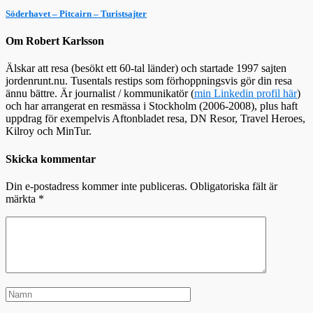
Söderhavet – Pitcairn – Turistsajter
Om Robert Karlsson
Älskar att resa (besökt ett 60-tal länder) och startade 1997 sajten
jordenrunt.nu. Tusentals restips som förhoppningsvis gör din resa
ännu bättre. Är journalist / kommunikatör (
min Linkedin profil här
)
och har arrangerat en resmässa i Stockholm (2006-2008), plus haft
uppdrag för exempelvis Aftonbladet resa, DN Resor, Travel Heroes,
Kilroy och MinTur.
Skicka kommentar
Din e-postadress kommer inte publiceras.
Obligatoriska fält är
märkta
*