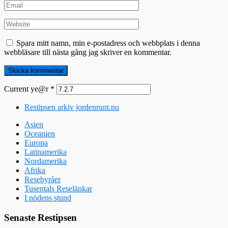
Spara mitt namn, min e-postadress och webbplats i denna
webbläsare till nästa gång jag skriver en kommentar.
Current ye@r
*
Restipsen arkiv jordenrunt.nu
Asien
Oceanien
Europa
Latinamerika
Nordamerika
Afrika
Resebyråer
Tusentals Reselänkar
I nödens stund
Senaste Restipsen