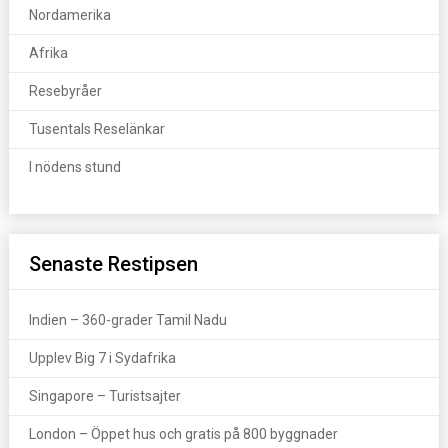
Nordamerika
Afrika
Resebyråer
Tusentals Reselänkar
I nödens stund
Senaste Restipsen
Indien – 360-grader Tamil Nadu
Upplev Big 7 i Sydafrika
Singapore – Turistsajter
London – Öppet hus och gratis på 800 byggnader