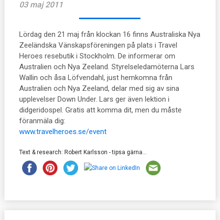
03 maj 2011
Lördag den 21 maj från klockan 16 finns Australiska Nya
Zeeländska Vänskapsföreningen på plats i Travel
Heroes resebutik i Stockholm. De informerar om
Australien och Nya Zeeland. Styrelseledamöterna Lars
Wallin och åsa Löfvendahl, just hemkomna från
Australien och Nya Zeeland, delar med sig av sina
upplevelser Down Under. Lars ger även lektion i
didgeridospel. Gratis att komma dit, men du måste
föranmäla dig:
www.travelheroes.se/event
Text & research: Robert Karlsson - tipsa gärna...