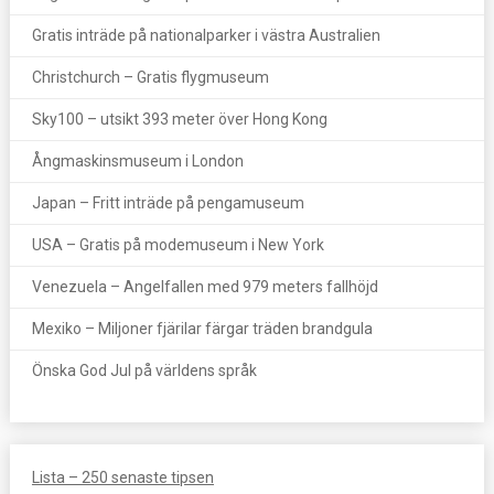
Gratis inträde på nationalparker i västra Australien
Christchurch – Gratis flygmuseum
Sky100 – utsikt 393 meter över Hong Kong
Ångmaskinsmuseum i London
Japan – Fritt inträde på pengamuseum
USA – Gratis på modemuseum i New York
Venezuela – Angelfallen med 979 meters fallhöjd
Mexiko – Miljoner fjärilar färgar träden brandgula
Önska God Jul på världens språk
Lista – 250 senaste tipsen