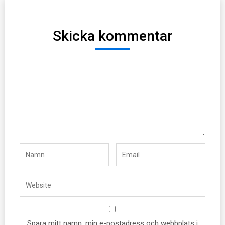
Skicka kommentar
Spara mitt namn, min e-postadress och webbplats i