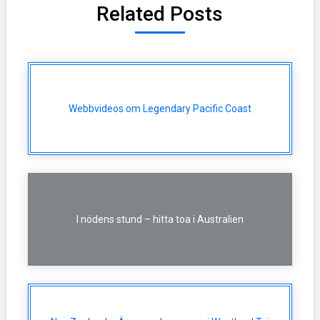
Related Posts
Webbvideos om Legendary Pacific Coast
I nödens stund – hitta toa i Australien