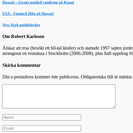
Hawaii – Gratis guidad vandring på Kauai
USA – Upptäck Hilo på Hawaii
New York guideböcker
Om Robert Karlsson
Älskar att resa (besökt ett 60-tal länder) och startade 1997 sajten jor
arrangerat en resmässa i Stockholm (2006-2008), plus haft uppdrag f
Skicka kommentar
Din e-postadress kommer inte publiceras.
Obligatoriska fält är märkta