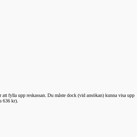
r att fylla upp reskassan. Du måste dock (vid ansökan) kunna visa upp
 636 kr).