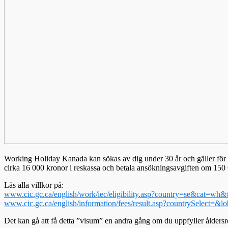
Working Holiday Kanada kan sökas av dig under 30 år och gäller för 1
cirka 16 000 kronor i reskassa och betala ansökningsavgiften om 1
Läs alla villkor på:
www.cic.gc.ca/english/work/iec/eligibility.asp?country=se&cat=wh
www.cic.gc.ca/english/information/fees/result.asp?countrySelect=&l
Det kan gå att få detta ”visum” en andra gång om du uppfyller åldersr