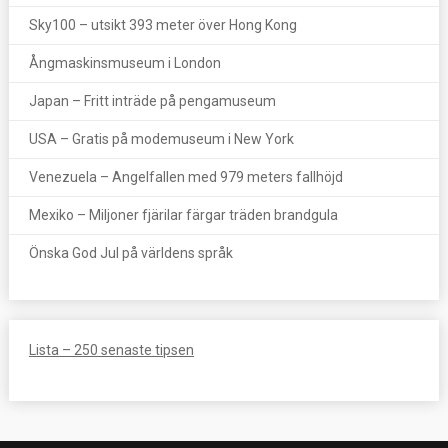
Sky100 – utsikt 393 meter över Hong Kong
Ångmaskinsmuseum i London
Japan – Fritt inträde på pengamuseum
USA – Gratis på modemuseum i New York
Venezuela – Angelfallen med 979 meters fallhöjd
Mexiko – Miljoner fjärilar färgar träden brandgula
Önska God Jul på världens språk
Lista – 250 senaste tipsen