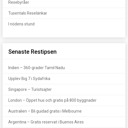
Resebyråer
Tusentals Reselänkar
I nödens stund
Senaste Restipsen
Indien – 360-grader Tamil Nadu
Upplev Big 7 i Sydafrika
Singapore – Turistsajter
London – Öppet hus och gratis på 800 byggnader
Australien – Bli guidad gratis i Melbourne
Argentina – Gratis reservat i Buenos Aires