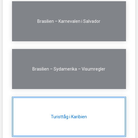
Brasilien – Karnevalen i Salvador
Brasilien – Sydamerika – Visumregler
Turisttåg i Karibien