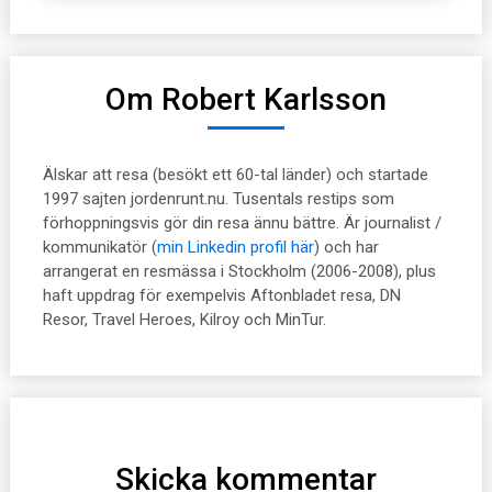
Om Robert Karlsson
Älskar att resa (besökt ett 60-tal länder) och startade
1997 sajten jordenrunt.nu. Tusentals restips som
förhoppningsvis gör din resa ännu bättre. Är journalist /
kommunikatör (
min Linkedin profil här
) och har
arrangerat en resmässa i Stockholm (2006-2008), plus
haft uppdrag för exempelvis Aftonbladet resa, DN
Resor, Travel Heroes, Kilroy och MinTur.
Skicka kommentar