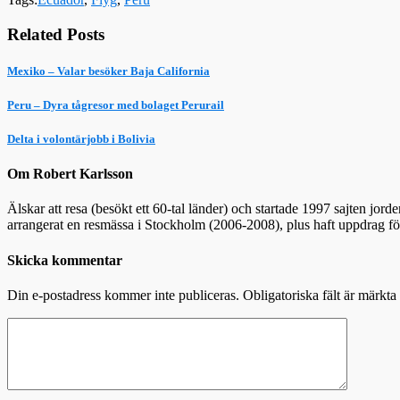
Related Posts
Mexiko – Valar besöker Baja California
Peru – Dyra tågresor med bolaget Perurail
Delta i volontärjobb i Bolivia
Om Robert Karlsson
Älskar att resa (besökt ett 60-tal länder) och startade 1997 sajten jor
arrangerat en resmässa i Stockholm (2006-2008), plus haft uppdrag f
Skicka kommentar
Din e-postadress kommer inte publiceras.
Obligatoriska fält är märkta