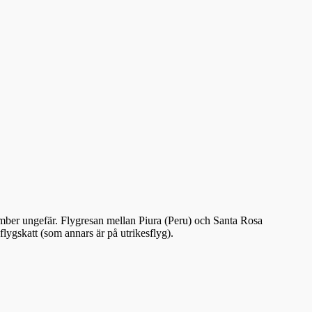
ember ungefär. Flygresan mellan Piura (Peru) och Santa Rosa
lygskatt (som annars är på utrikesflyg).