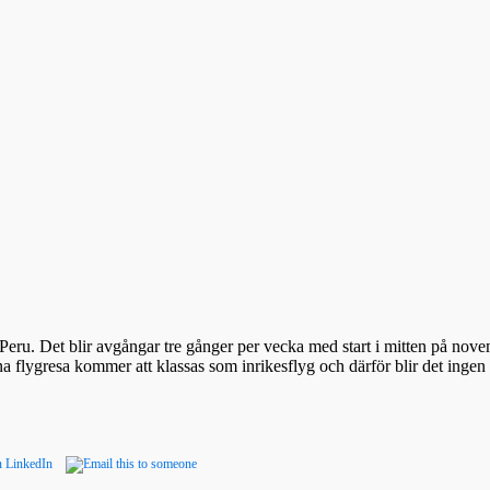
Peru. Det blir avgångar tre gånger per vecka med start i mitten på nov
lygresa kommer att klassas som inrikesflyg och därför blir det ingen f