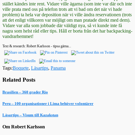
stället kändes inte rent. Vidare ville ägarna (som inte var där och inte
ville prata med oss på telefon trots att vi bad om det när vi hade
problem) ta hela var deposition när vi ville ändra reservationen (trots
att det enligt villkoren var möjligt om man pratade direkt med dem).
Vidare var alla som jobbade där väldigt nya, så vi kunde inte få
nagra som helst råd eller tips. Håll er borta från det har backpacking-
vandrarhemmet!
Text & research: Robert Karlsson - tipsa gärna...
Tags:
Boquete
,
Läsartips
,
Panama
Related Posts
Brasilien – 360 grader Rio
Peru – 100 organisationer i Lima behöver volontärer
Läsartips – Visum till Kazakstan
Om Robert Karlsson