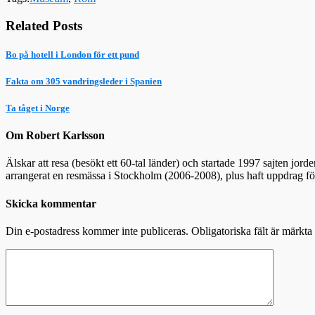
Related Posts
Bo på hotell i London för ett pund
Fakta om 305 vandringsleder i Spanien
Ta tåget i Norge
Om Robert Karlsson
Älskar att resa (besökt ett 60-tal länder) och startade 1997 sajten jor
arrangerat en resmässa i Stockholm (2006-2008), plus haft uppdrag f
Skicka kommentar
Din e-postadress kommer inte publiceras.
Obligatoriska fält är märkta