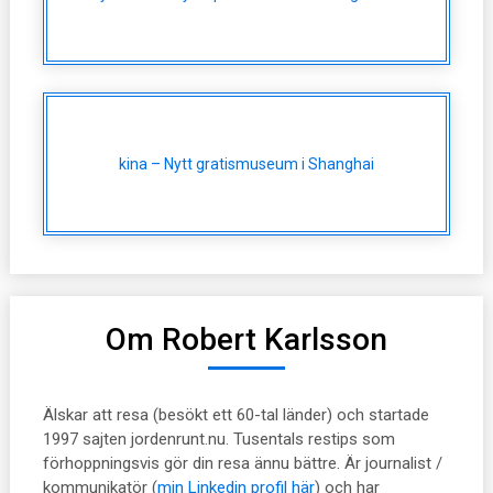
kina – Nytt gratismuseum i Shanghai
Om Robert Karlsson
Älskar att resa (besökt ett 60-tal länder) och startade
1997 sajten jordenrunt.nu. Tusentals restips som
förhoppningsvis gör din resa ännu bättre. Är journalist /
kommunikatör (
min Linkedin profil här
) och har