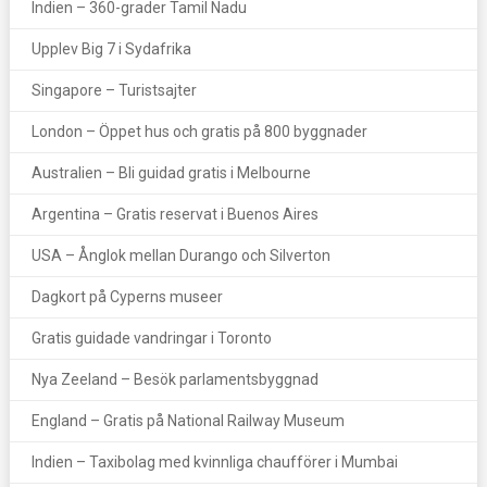
Indien – 360-grader Tamil Nadu
Upplev Big 7 i Sydafrika
Singapore – Turistsajter
London – Öppet hus och gratis på 800 byggnader
Australien – Bli guidad gratis i Melbourne
Argentina – Gratis reservat i Buenos Aires
USA – Ånglok mellan Durango och Silverton
Dagkort på Cyperns museer
Gratis guidade vandringar i Toronto
Nya Zeeland – Besök parlamentsbyggnad
England – Gratis på National Railway Museum
Indien – Taxibolag med kvinnliga chaufförer i Mumbai