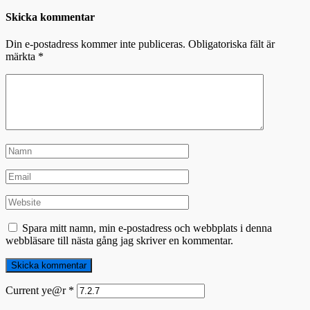
Skicka kommentar
Din e-postadress kommer inte publiceras.
Obligatoriska fält är
märkta
*
Spara mitt namn, min e-postadress och webbplats i denna
webbläsare till nästa gång jag skriver en kommentar.
Current ye@r
*