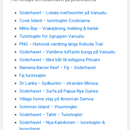
Söderhavet – Lokala matfavoriter på Vanuatu
Cook Island – turistsajter Cooköarna
Milne Bay – Vrakdykning, trekking & kärlek
Turistsajter för ögruppen Vanuatu
PNG – Historisk vandring längs Kokoda Trail
Söderhavet – Världens tuffaste bungy på Vanuatu
Söderhavet – Med båt till avlägsna Pitcairn
Namena Barrier Reef – Fiji – Söderhavet
Fiji turistsajter
Sri Lanka – Sydkusten – stranden Mirissa
Söderhavet – Surfa på Papua Nya Guinea
Village home stay på American Samoa
Solomon Island – Visumregler
Söderhavet – Tahiti – Turistsajter
Söderhavet – Nya Kaledonien – turistsajter &
broschyrer