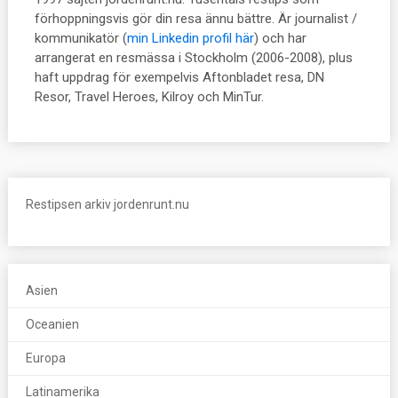
förhoppningsvis gör din resa ännu bättre. Är journalist /
kommunikatör (
min Linkedin profil här
) och har
arrangerat en resmässa i Stockholm (2006-2008), plus
haft uppdrag för exempelvis Aftonbladet resa, DN
Resor, Travel Heroes, Kilroy och MinTur.
Restipsen arkiv jordenrunt.nu
Asien
Oceanien
Europa
Latinamerika