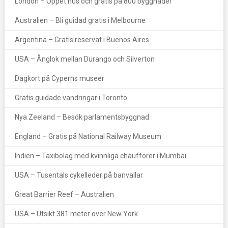
London – Öppet hus och gratis på 800 byggnader
Australien – Bli guidad gratis i Melbourne
Argentina – Gratis reservat i Buenos Aires
USA – Ånglok mellan Durango och Silverton
Dagkort på Cyperns museer
Gratis guidade vandringar i Toronto
Nya Zeeland – Besök parlamentsbyggnad
England – Gratis på National Railway Museum
Indien – Taxibolag med kvinnliga chaufförer i Mumbai
USA – Tusentals cykelleder på banvallar
Great Barrier Reef – Australien
USA – Utsikt 381 meter över New York