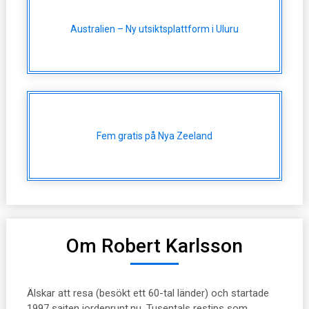
Australien – Ny utsiktsplattform i Uluru
Fem gratis på Nya Zeeland
Om Robert Karlsson
Älskar att resa (besökt ett 60-tal länder) och startade
1997 sajten jordenrunt.nu. Tusentals restips som