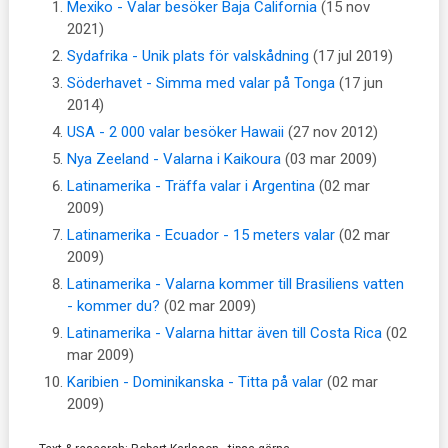
Mexiko - Valar besöker Baja California
(15 nov
2021)
Sydafrika - Unik plats för valskådning
(17 jul 2019)
Söderhavet - Simma med valar på Tonga
(17 jun
2014)
USA - 2 000 valar besöker Hawaii
(27 nov 2012)
Nya Zeeland - Valarna i Kaikoura
(03 mar 2009)
Latinamerika - Träffa valar i Argentina
(02 mar
2009)
Latinamerika - Ecuador - 15 meters valar
(02 mar
2009)
Latinamerika - Valarna kommer till Brasiliens vatten
- kommer du?
(02 mar 2009)
Latinamerika - Valarna hittar även till Costa Rica
(02
mar 2009)
Karibien - Dominikanska - Titta på valar
(02 mar
2009)