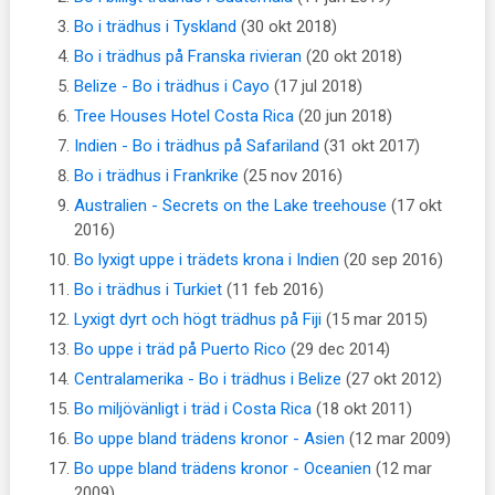
Bo i trädhus i Tyskland
(30 okt 2018)
Bo i trädhus på Franska rivieran
(20 okt 2018)
Belize - Bo i trädhus i Cayo
(17 jul 2018)
Tree Houses Hotel Costa Rica
(20 jun 2018)
Indien - Bo i trädhus på Safariland
(31 okt 2017)
Bo i trädhus i Frankrike
(25 nov 2016)
Australien - Secrets on the Lake treehouse
(17 okt
2016)
Bo lyxigt uppe i trädets krona i Indien
(20 sep 2016)
Bo i trädhus i Turkiet
(11 feb 2016)
Lyxigt dyrt och högt trädhus på Fiji
(15 mar 2015)
Bo uppe i träd på Puerto Rico
(29 dec 2014)
Centralamerika - Bo i trädhus i Belize
(27 okt 2012)
Bo miljövänligt i träd i Costa Rica
(18 okt 2011)
Bo uppe bland trädens kronor - Asien
(12 mar 2009)
Bo uppe bland trädens kronor - Oceanien
(12 mar
2009)