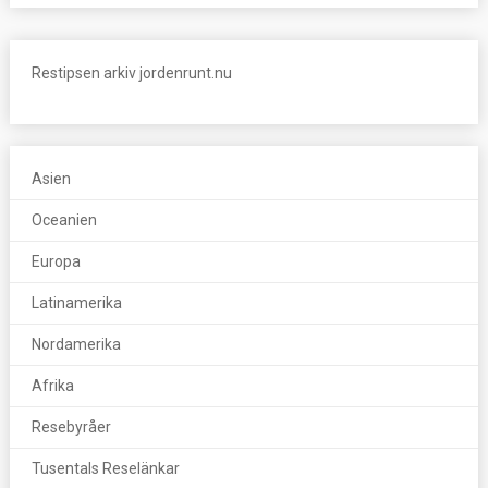
Restipsen arkiv jordenrunt.nu
Asien
Oceanien
Europa
Latinamerika
Nordamerika
Afrika
Resebyråer
Tusentals Reselänkar