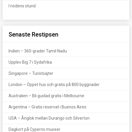
I nödens stund
Senaste Restipsen
Indien – 360-grader Tamil Nadu
Upplev Big 7 i Sydafrika
Singapore – Turistsajter
London – Öppet hus och gratis på 800 byggnader
Australien – Bli guidad gratis i Melbourne
Argentina – Gratis reservat i Buenos Aires
USA – Ånglok mellan Durango och Silverton
Dagkort på Cyperns museer