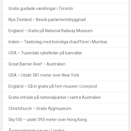
Gratis guidade vandringar i Toronto
Nya Zeeland – Besök parlamentsbyggnad
England – Gratis på National Railway Museum
Indien – Taxibolag med kvinnliga chaufförer i Mumbai
USA – Tusentals cykelleder på banvallar
Great Barrier Reef – Australien
USA – Utsikt 381 meter över New York
England – Gå in gratis på fem museer i Liverpool
Gratis inträde på nationalparker i västra Australien
Christchurch – Gratis flygmuseum
Sky100 – utsikt 393 meter över Hong Kong
Ångmaskinsmuseum i London