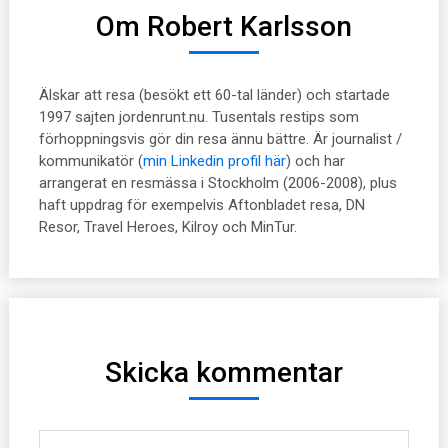
Om Robert Karlsson
Älskar att resa (besökt ett 60-tal länder) och startade
1997 sajten jordenrunt.nu. Tusentals restips som
förhoppningsvis gör din resa ännu bättre. Är journalist /
kommunikatör (
min Linkedin profil här
) och har
arrangerat en resmässa i Stockholm (2006-2008), plus
haft uppdrag för exempelvis Aftonbladet resa, DN
Resor, Travel Heroes, Kilroy och MinTur.
Skicka kommentar