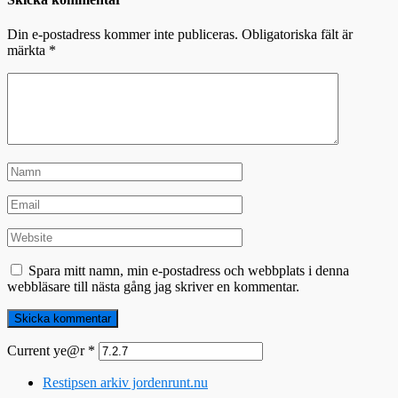
Din e-postadress kommer inte publiceras.
Obligatoriska fält är
märkta
*
Spara mitt namn, min e-postadress och webbplats i denna
webbläsare till nästa gång jag skriver en kommentar.
Current ye@r
*
Restipsen arkiv jordenrunt.nu