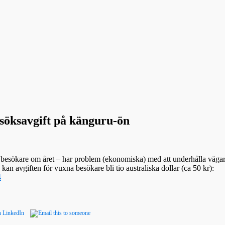
esöksavgift på känguru-ön
besökare om året – har problem (ekonomiska) med att underhålla vägar
, kan avgiften för vuxna besökare bli tio australiska dollar (ca 50 kr):
4