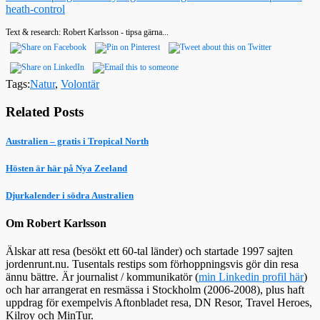
heath-control
Text & research: Robert Karlsson - tipsa gärna...
Tags:
Natur
,
Volontär
Related Posts
Australien – gratis i Tropical North
Hösten är här på Nya Zeeland
Djurkalender i södra Australien
Om Robert Karlsson
Älskar att resa (besökt ett 60-tal länder) och startade 1997 sajten
jordenrunt.nu. Tusentals restips som förhoppningsvis gör din resa
ännu bättre. Är journalist / kommunikatör (
min Linkedin profil här
)
och har arrangerat en resmässa i Stockholm (2006-2008), plus haft
uppdrag för exempelvis Aftonbladet resa, DN Resor, Travel Heroes,
Kilroy och MinTur.